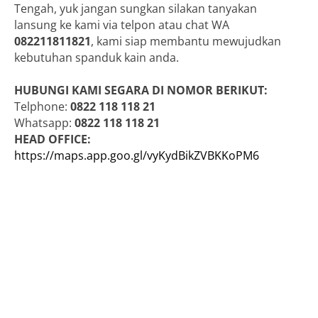
Tengah, yuk jangan sungkan silakan tanyakan
lansung ke kami via telpon atau chat WA
082211811821
, kami siap membantu mewujudkan
kebutuhan spanduk kain anda.
HUBUNGI KAMI SEGARA DI NOMOR BERIKUT:
Telphone:
0822 118 118 21
Whatsapp:
0822 118 118 21
HEAD OFFICE:
https://maps.app.goo.gl/vyKydBikZVBKKoPM6