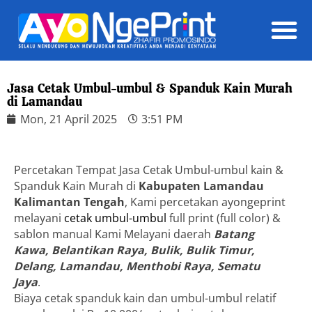
Daft
Jasa Cetak Umbul-umbul & Spanduk Kain Murah
di Lamandau
Mon, 21 April 2025
3:51 PM
Percetakan Tempat Jasa Cetak Umbul-umbul kain &
Spanduk Kain Murah di
Kabupaten Lamandau
Kalimantan Tengah
, Kami percetakan ayongeprint
melayani
cetak umbul-umbul
full print (full color) &
sablon manual Kami Melayani daerah
Batang
Kawa, Belantikan Raya, Bulik, Bulik Timur,
Delang, Lamandau, Menthobi Raya, Sematu
Jaya
.
Biaya cetak spanduk kain dan umbul-umbul relatif