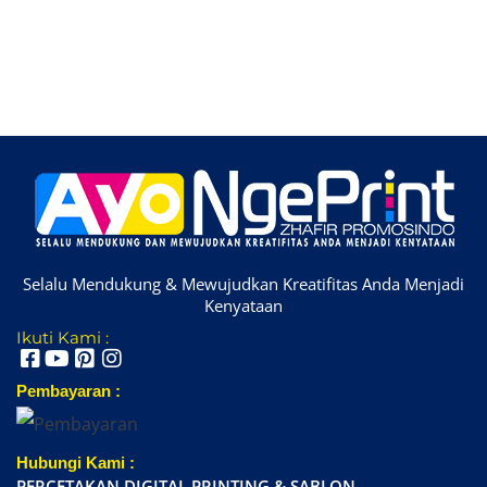
Selalu Mendukung & Mewujudkan Kreatifitas Anda Menjadi
Kenyataan
Ikuti Kami :
Pembayaran :
Hubungi Kami :
PERCETAKAN DIGITAL PRINTING & SABLON