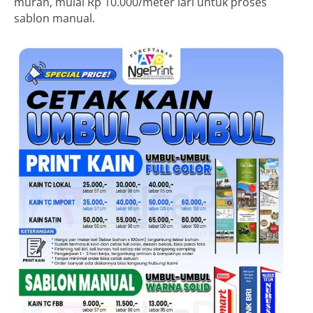
murah, mulai Rp 10.000/meter lari untuk proses
sablon manual.