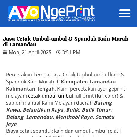
Daft
Jasa Cetak Umbul-umbul & Spanduk Kain Murah
di Lamandau
Mon, 21 April 2025
3:51 PM
Percetakan Tempat Jasa Cetak Umbul-umbul kain &
Spanduk Kain Murah di
Kabupaten Lamandau
Kalimantan Tengah
, Kami percetakan ayongeprint
melayani
cetak umbul-umbul
full print (full color) &
sablon manual Kami Melayani daerah
Batang
Kawa, Belantikan Raya, Bulik, Bulik Timur,
Delang, Lamandau, Menthobi Raya, Sematu
Jaya
.
Biaya cetak spanduk kain dan umbul-umbul relatif