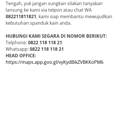
Tengah, yuk jangan sungkan silakan tanyakan
lansung ke kami via telpon atau chat WA
082211811821
, kami siap membantu mewujudkan
kebutuhan spanduk kain anda.
HUBUNGI KAMI SEGARA DI NOMOR BERIKUT:
Telphone:
0822 118 118 21
Whatsapp:
0822 118 118 21
HEAD OFFICE:
https://maps.app.goo.gl/vyKydBikZVBKKoPM6