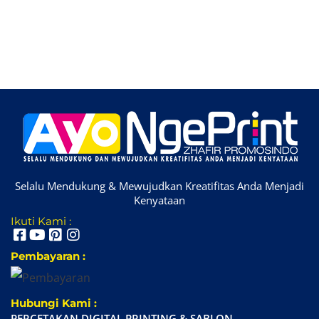
Selalu Mendukung & Mewujudkan Kreatifitas Anda Menjadi
Kenyataan
Ikuti Kami :
Pembayaran :
Hubungi Kami :
PERCETAKAN DIGITAL PRINTING & SABLON