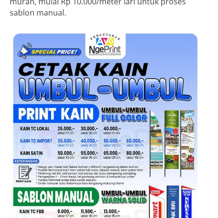
murah, mulai Rp 10.000/meter lari untuk proses
sablon manual.