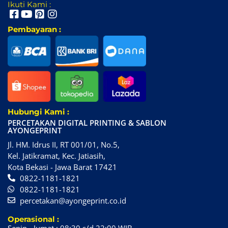
Ikuti Kami :
Pembayaran :
Hubungi Kami :
PERCETAKAN DIGITAL PRINTING & SABLON
AYONGEPRINT
Jl. HM. Idrus II, RT 001/01, No.5,
Kel. Jatikramat, Kec. Jatiasih,
Kota Bekasi - Jawa Barat 17421
0822-1181-1821
0822-1181-1821
percetakan@ayongeprint.co.id
Operasional :
Senin - Jumat : 08:30 s/d 22:00 WIB