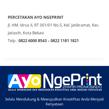
PERCETAKAN AYO NGEPRINT
Jl. HM. Idrus II, RT 001/01 No.5, Kel. Jatikramat, Kec.
Jatiasih, Kota Bekasi
Telp :
0822 6000 8543 – 0822 1181 1821
Selalu Mendukung & Mewujudkan Kreatifitas Anda Menjadi
Kenyataan