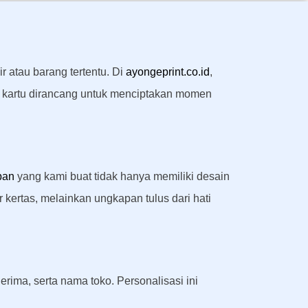
atau barang tertentu. Di
ayongeprint.co.id
,
ap kartu dirancang untuk menciptakan momen
pan
yang kami buat tidak hanya memiliki desain
r kertas, melainkan ungkapan tulus dari hati
ima, serta nama toko. Personalisasi ini