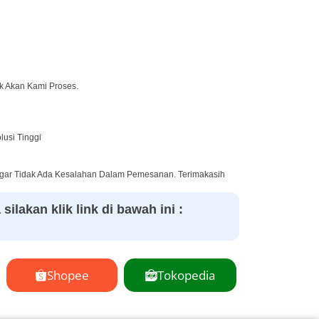
ak Akan Kami Proses.
usi Tinggi
Agar Tidak Ada Kesalahan Dalam Pemesanan. Terimakasih
ilakan klik link di bawah ini :
Shopee
Tokopedia