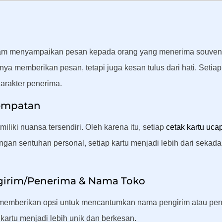
lam menyampaikan pesan kepada orang yang menerima souvenir 
ya memberikan pesan, tetapi juga kesan tulus dari hati. Seti
arakter penerima.
sempatan
ki nuansa tersendiri. Oleh karena itu, setiap
cetak kartu uca
ngan sentuhan personal, setiap kartu menjadi lebih dari sekada
girim/Penerima & Nama Toko
memberikan opsi untuk mencantumkan nama pengirim atau pener
artu menjadi lebih unik dan berkesan.