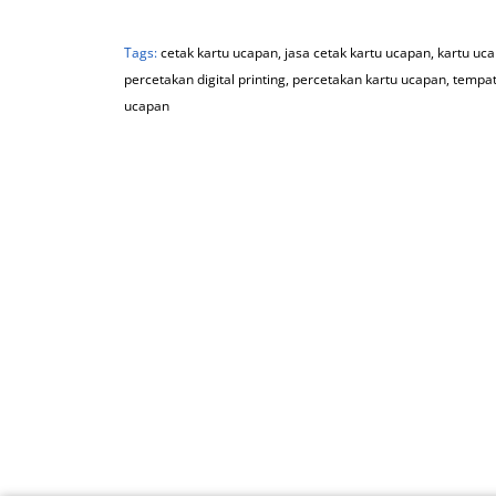
Tags:
cetak kartu ucapan
,
jasa cetak kartu ucapan
,
kartu uc
percetakan digital printing
,
percetakan kartu ucapan
,
tempat
ucapan