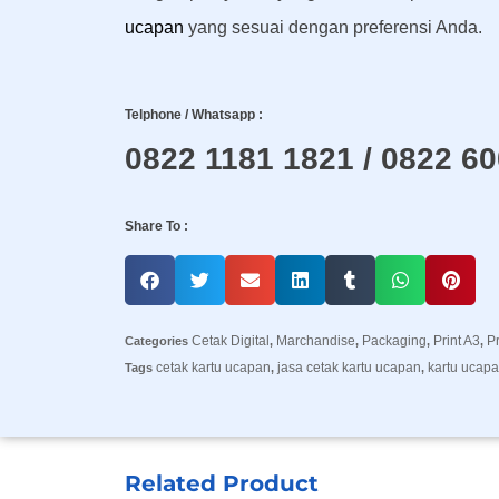
ucapan
yang sesuai dengan preferensi Anda.
Telphone / Whatsapp :
0822 1181 1821 / 0822 6
Share To :
Cetak Digital
Marchandise
Packaging
Print A3
P
Categories
,
,
,
,
cetak kartu ucapan
jasa cetak kartu ucapan
kartu ucap
Tags
,
,
Related Product