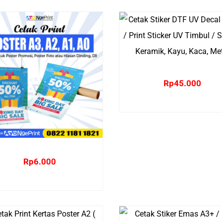
Rp
45.000
Rp
6.000