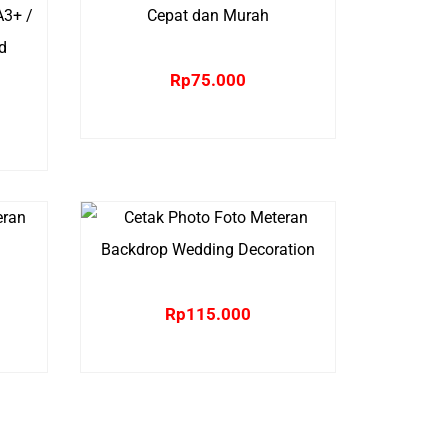
Rp
75.000
Rp
115.000