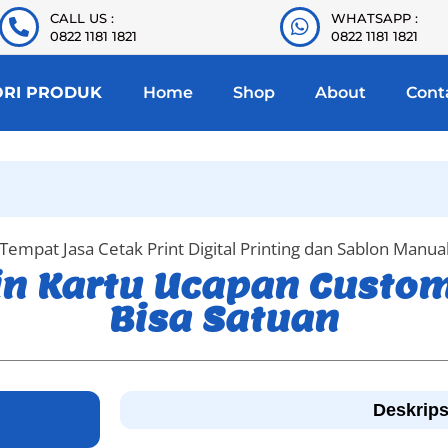
CALL US :
WHATSAPP :
0822 1181 1821
0822 1181 1821
ORI PRODUK
Home
Shop
About
Cont
Tempat Jasa Cetak Print Digital Printing dan Sablon Manua
kin Kartu Ucapan Custo
Bisa Satuan
Deskrips