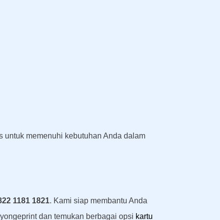
tas untuk memenuhi kebutuhan Anda dalam
822 1181 1821
. Kami siap membantu Anda
ayongeprint dan temukan berbagai opsi
kartu