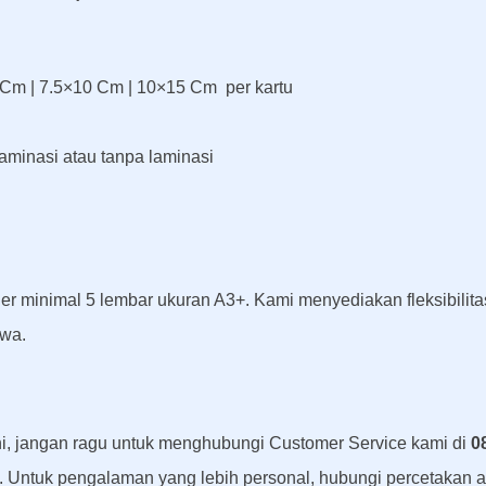
Cm | 7.5×10 Cm | 10×15 Cm per kartu
aminasi atau tanpa laminasi
er minimal 5 lembar ukuran A3+. Kami menyediakan fleksibili
wa.
ini, jangan ragu untuk menghubungi Customer Service kami di
0
 Untuk pengalaman yang lebih personal, hubungi percetakan 