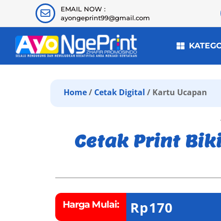
EMAIL NOW :
ayongeprint99@gmail.com
KATEG
Home
/
Cetak Digital
/ Kartu Ucapan
Cetak Print Bi
Rp
170
Harga Mulai: