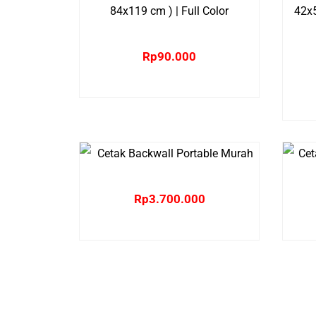
Rp
90.000
Rp
3.700.000