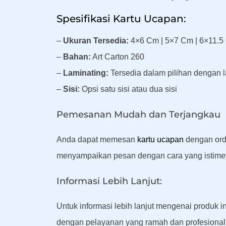
Spesifikasi Kartu Ucapan:
–
Ukuran Tersedia:
4×6 Cm | 5×7 Cm | 6×11.5 
–
Bahan:
Art Carton 260
–
Laminating:
Tersedia dalam pilihan dengan l
–
Sisi:
Opsi satu sisi atau dua sisi
Pemesanan Mudah dan Terjangkau
Anda dapat memesan
kartu ucapan
dengan ord
menyampaikan pesan dengan cara yang istime
Informasi Lebih Lanjut:
Untuk informasi lebih lanjut mengenai produk 
dengan pelayanan yang ramah dan profesional.