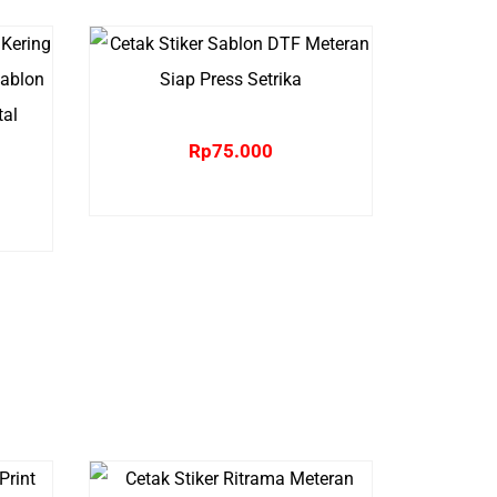
Rp
75.000