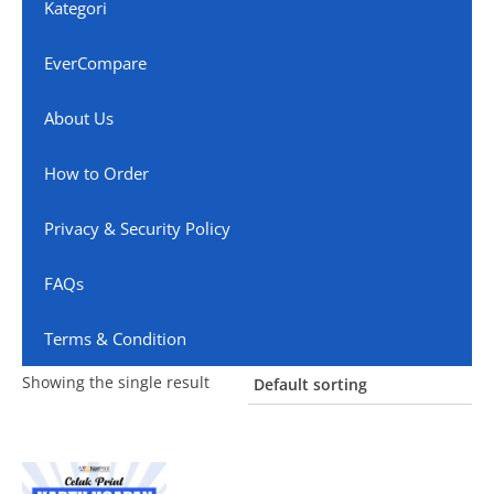
Kategori
EverCompare
About Us
How to Order
Privacy & Security Policy
FAQs
Terms & Condition
Showing the single result