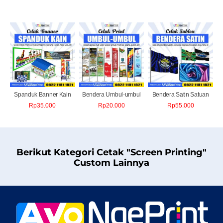
Spanduk Banner Kain
Bendera Umbul-umbul
Bendera Satin Satuan
Rp
35.000
Rp
20.000
Rp
55.000
Berikut Kategori Cetak "Screen Printing"
Custom Lainnya