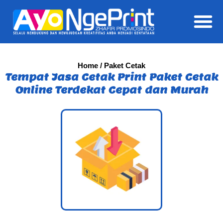
Daft
Home
/ Paket Cetak
Tempat Jasa Cetak Print Paket Cetak
Online Terdekat Cepat dan Murah