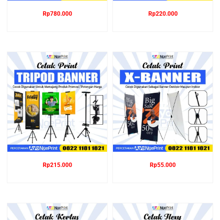
Rp
780.000
Rp
220.000
Rp
215.000
Rp
55.000