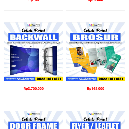
Rp
160
Rp
25.000
Rp
3.700.000
Rp
165.000