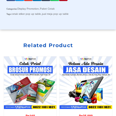
Display Promotion
Paket Cetak
Categories
,
cetak stiker pop up table
jual meja pop up table
Tags
,
Related Product