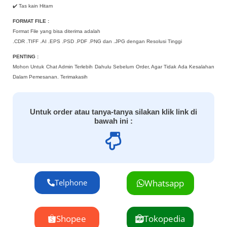
✔️ Tas kain Hitam
FORMAT FILE :
Format File yang bisa diterima adalah
.CDR .TIFF .AI .EPS .PSD .PDF .PNG dan .JPG dengan Resolusi Tinggi
PENTING :
Mohon Untuk Chat Admin Terlebih Dahulu Sebelum Order, Agar Tidak Ada Kesalahan
Dalam Pemesanan. Terimakasih
Untuk order atau tanya-tanya silakan klik link di
bawah ini :
Telphone
Whatsapp
Shopee
Tokopedia