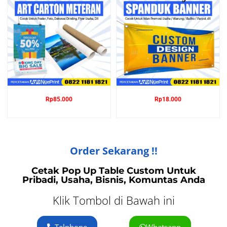
Rp
85.000
Rp
18.000
Order Sekarang !!
Cetak Pop Up Table Custom Untuk
Pribadi, Usaha, Bisnis, Komuntas Anda
Klik Tombol di Bawah ini