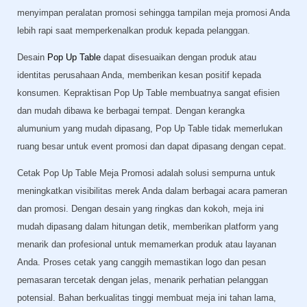
menyimpan peralatan promosi sehingga tampilan meja promosi Anda
lebih rapi saat memperkenalkan produk kepada pelanggan.
Desain
Pop Up Table
dapat disesuaikan dengan produk atau
identitas perusahaan Anda, memberikan kesan positif kepada
konsumen. Kepraktisan Pop Up Table membuatnya sangat efisien
dan mudah dibawa ke berbagai tempat. Dengan kerangka
alumunium yang mudah dipasang, Pop Up Table tidak memerlukan
ruang besar untuk event promosi dan dapat dipasang dengan cepat.
Cetak Pop Up Table Meja Promosi adalah solusi sempurna untuk
meningkatkan visibilitas merek Anda dalam berbagai acara pameran
dan promosi. Dengan desain yang ringkas dan kokoh, meja ini
mudah dipasang dalam hitungan detik, memberikan platform yang
menarik dan profesional untuk memamerkan produk atau layanan
Anda. Proses cetak yang canggih memastikan logo dan pesan
pemasaran tercetak dengan jelas, menarik perhatian pelanggan
potensial. Bahan berkualitas tinggi membuat meja ini tahan lama,