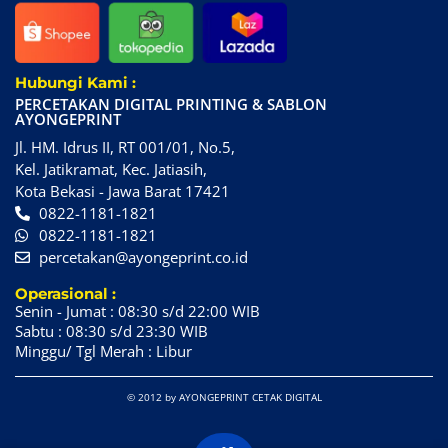
Hubungi Kami :
PERCETAKAN DIGITAL PRINTING & SABLON
AYONGEPRINT
Jl. HM. Idrus II, RT 001/01, No.5,
Kel. Jatikramat, Kec. Jatiasih,
Kota Bekasi - Jawa Barat 17421
0822-1181-1821
0822-1181-1821
percetakan@ayongeprint.co.id
Operasional :
Senin - Jumat : 08:30 s/d 22:00 WIB
Sabtu : 08:30 s/d 23:30 WIB
Minggu/ Tgl Merah : Libur
© 2012 by AYONGEPRINT CETAK DIGITAL