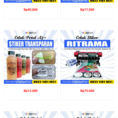
Rp
90.000
Rp
17.000
Rp
12.000
Rp
75.000