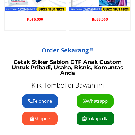
Rp
85.000
Rp
55.000
Order Sekarang !!
Cetak Stiker Sablon DTF Anak Custom
Untuk Pribadi, Usaha, Bisnis, Komuntas
Anda
Klik Tombol di Bawah ini
Telphone
Whatsapp
Shopee
Tokopedia