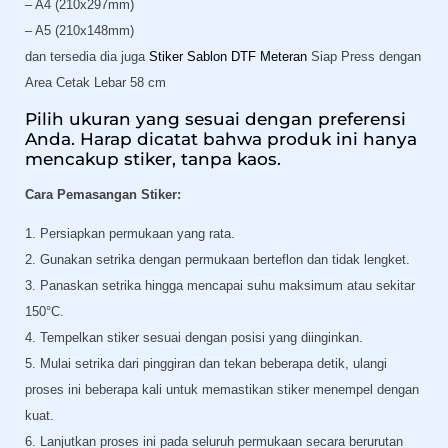
– A4 (210x297mm)
– A5 (210x148mm)
dan tersedia dia juga
Stiker Sablon DTF Meteran
Siap Press dengan
Area Cetak Lebar 58 cm
Pilih ukuran yang sesuai dengan preferensi
Anda. Harap dicatat bahwa produk ini hanya
mencakup stiker, tanpa kaos.
Cara Pemasangan Stiker:
1. Persiapkan permukaan yang rata.
2. Gunakan setrika dengan permukaan berteflon dan tidak lengket.
3. Panaskan setrika hingga mencapai suhu maksimum atau sekitar
150°C.
4. Tempelkan stiker sesuai dengan posisi yang diinginkan.
5. Mulai setrika dari pinggiran dan tekan beberapa detik, ulangi
proses ini beberapa kali untuk memastikan stiker menempel dengan
kuat.
6. Lanjutkan proses ini pada seluruh permukaan secara berurutan