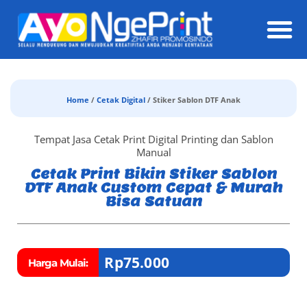
Daft
Home
/
Cetak Digital
/ Stiker Sablon DTF Anak
Tempat Jasa Cetak Print Digital Printing dan Sablon
Manual
Cetak Print Bikin Stiker Sablon
DTF Anak Custom Cepat & Murah
Bisa Satuan
Rp
75.000
Harga Mulai: