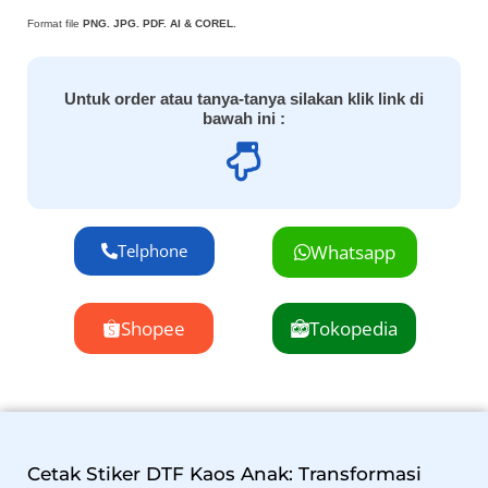
Format file
PNG. JPG. PDF. AI & COREL.
Untuk order atau tanya-tanya silakan klik link di
bawah ini :
Telphone
Whatsapp
Shopee
Tokopedia
Cetak Stiker DTF Kaos Anak: Transformasi