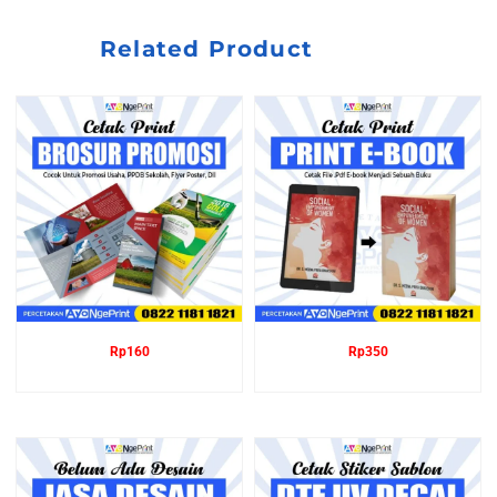
Related Product
Rp
160
Rp
350