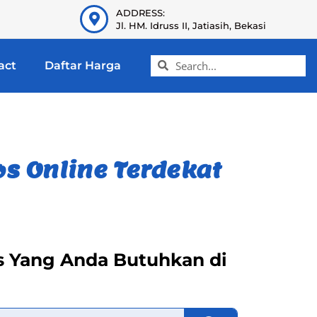
ADDRESS:
Jl. HM. Idruss II, Jatiasih, Bekasi
act
Daftar Harga
s Online Terdekat
os Yang Anda Butuhkan di