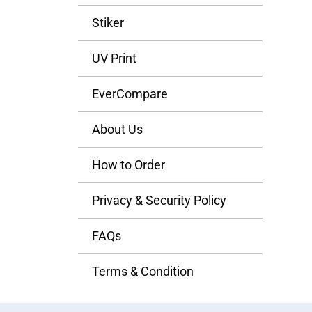
Stiker
UV Print
EverCompare
About Us
How to Order
Privacy & Security Policy
FAQs
Terms & Condition