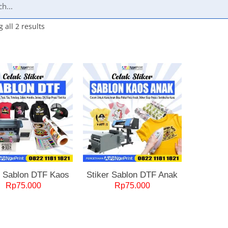
 all 2 results
r Sablon DTF Kaos
Stiker Sablon DTF Anak
Rp
75.000
Rp
75.000