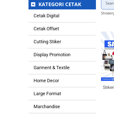
KATEGORI CETAK
Showing
Cetak Digital
Cetak Offset
Cutting Stiker
Display Promotion
Garment & Textile
Home Decor
Stike
Large Format
Marchandise