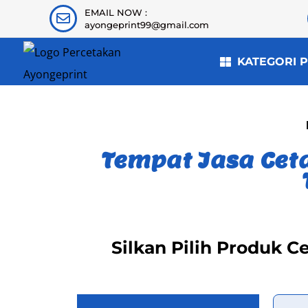
EMAIL NOW :
ayongeprint99@gmail.com
KATEGORI 
Tempat Jasa Ceta
Silkan Pilih Produk C