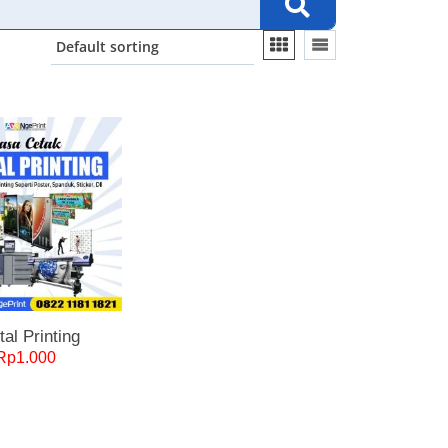
tal Printing
Rp
1.000