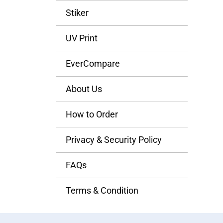
Stiker
UV Print
EverCompare
About Us
How to Order
Privacy & Security Policy
FAQs
Terms & Condition