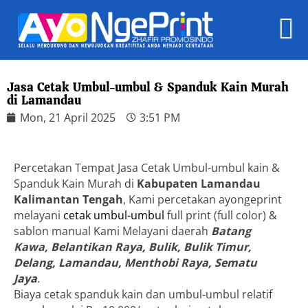
Jasa Cetak Umbul-umbul & Spanduk Kain Murah
di Lamandau
Mon, 21 April 2025
3:51 PM
Percetakan Tempat Jasa Cetak Umbul-umbul kain &
Spanduk Kain Murah di
Kabupaten Lamandau
Kalimantan Tengah
, Kami percetakan ayongeprint
melayani
cetak umbul-umbul
full print (full color) &
sablon manual Kami Melayani daerah
Batang
Kawa, Belantikan Raya, Bulik, Bulik Timur,
Delang, Lamandau, Menthobi Raya, Sematu
Jaya
.
Biaya cetak spanduk kain dan umbul-umbul relatif