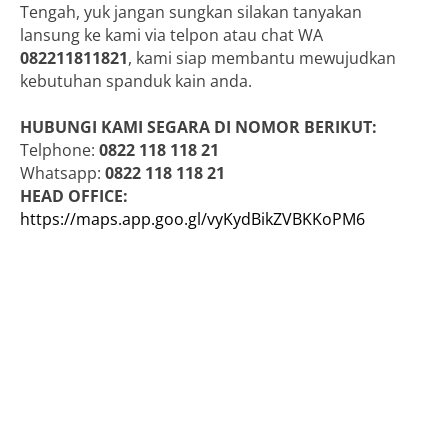
Tengah, yuk jangan sungkan silakan tanyakan
lansung ke kami via telpon atau chat WA
082211811821
, kami siap membantu mewujudkan
kebutuhan spanduk kain anda.
HUBUNGI KAMI SEGARA DI NOMOR BERIKUT:
Telphone:
0822 118 118 21
Whatsapp:
0822 118 118 21
HEAD OFFICE:
https://maps.app.goo.gl/vyKydBikZVBKKoPM6