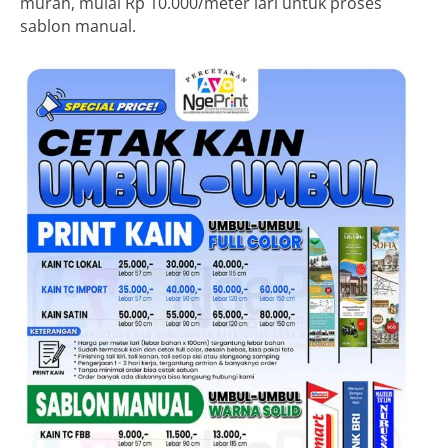
murah, mulai Rp 10.000/meter lari untuk proses
sablon manual.