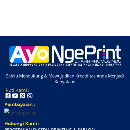
Selalu Mendukung & Mewujudkan Kreatifitas Anda Menjadi
Kenyataan
Ikuti Kami :
Pembayaran :
Hubungi Kami :
PERCETAKAN DIGITAL PRINTING & SABLON