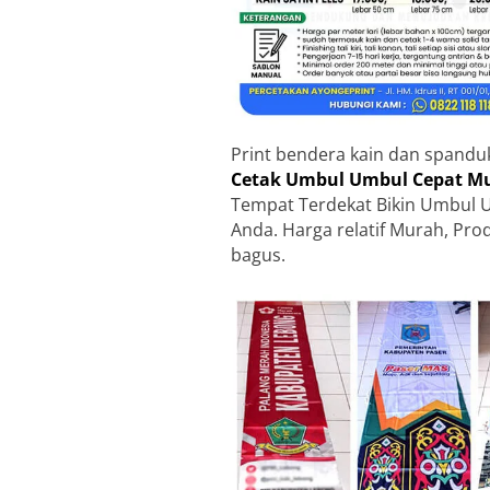
Print bendera kain dan spandu
Cetak Umbul Umbul Cepat Mu
Tempat Terdekat Bikin Umbul U
Anda. Harga relatif Murah, Pro
bagus.