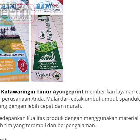
di Kotawaringin Timur
Ayongeprint
memberikan layanan ce
 perusahaan Anda. Mulai dari cetak umbul-umbul, spanduk k
ing dengan lebih cepat dan murah.
depankan kualitas produk dengan menggunakan material d
oleh tim yang terampil dan berpengalaman.