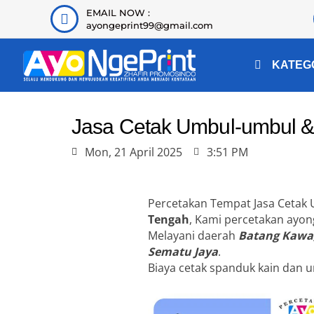
EMAIL NOW :
ayongeprint99@gmail.com
KATEG
Jasa Cetak Umbul-umbul 
Mon, 21 April 2025
3:51 PM
Percetakan Tempat Jasa Cetak
Tengah
, Kami percetakan ayo
Melayani daerah
Batang Kawa,
Sematu Jaya
.
Biaya cetak spanduk kain dan u