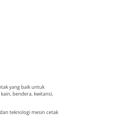
tak yang baik untuk
ain, bendera, kwitansi,
an teknologi mesin cetak