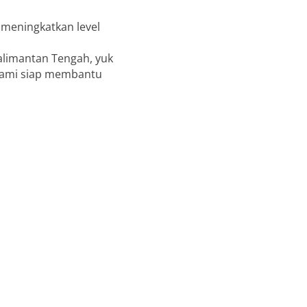
 meningkatkan level
alimantan Tengah, yuk
kami siap membantu