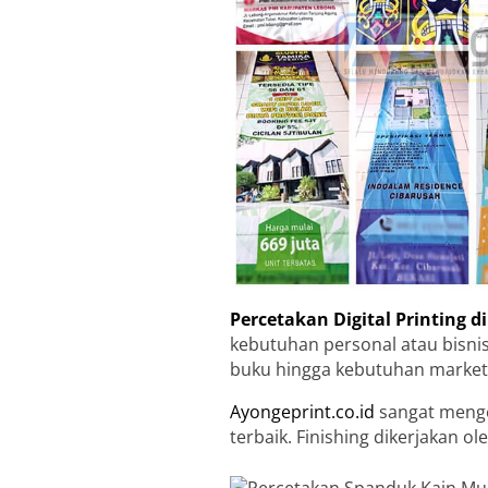
Percetakan Digital Printing 
kebutuhan personal atau bisnis
buku hingga kebutuhan market
Ayongeprint.co.id
sangat menge
terbaik. Finishing dikerjakan 