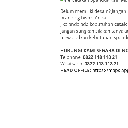
Belum memiliki desain? Jangan
branding bisnis Anda.
Jika anda ada kebutuhan
cetak
jangan sungkan silakan tanyaka
mewujudkan kebutuhan spandu
HUBUNGI KAMI SEGARA DI N
Telphone:
0822 118 118 21
Whatsapp:
0822 118 118 21
HEAD OFFICE:
https://maps.a