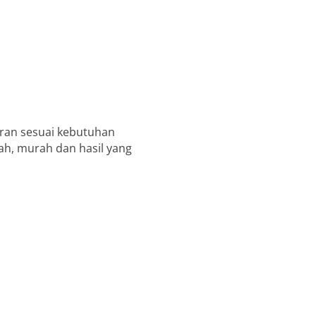
uran sesuai kebutuhan
dah, murah dan hasil yang