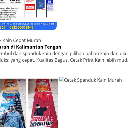
k Kain Cepat Murah
rah di Kalimantan Tengah
mbul dan spanduk kain dengan pilihan bahan kain dan uk
duksi yang cepat, Kualitas Bagus, Cetak Print Kain lebih mu