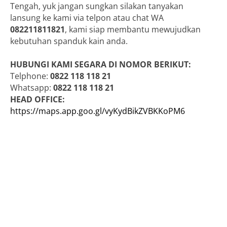
Tengah, yuk jangan sungkan silakan tanyakan
lansung ke kami via telpon atau chat WA
082211811821
, kami siap membantu mewujudkan
kebutuhan spanduk kain anda.
HUBUNGI KAMI SEGARA DI NOMOR BERIKUT:
Telphone:
0822 118 118 21
Whatsapp:
0822 118 118 21
HEAD OFFICE:
https://maps.app.goo.gl/vyKydBikZVBKKoPM6