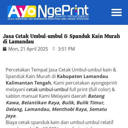
Daft
Jasa Cetak Umbul-umbul & Spanduk Kain Murah
di Lamandau
Mon, 21 April 2025
3:51 PM
Percetakan Tempat Jasa Cetak Umbul-umbul kain &
Spanduk Kain Murah di
Kabupaten Lamandau
Kalimantan Tengah
, Kami percetakan ayongeprint
melayani
cetak umbul-umbul
full print (full color) &
sablon manual Kami Melayani daerah
Batang
Kawa, Belantikan Raya, Bulik, Bulik Timur,
Delang, Lamandau, Menthobi Raya, Sematu
Jaya
.
Biaya cetak spanduk kain dan umbul-umbul relatif