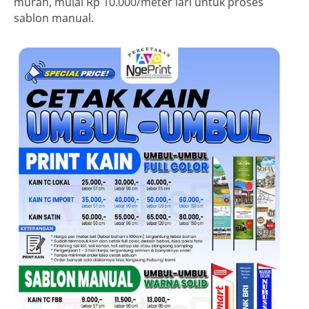
murah, mulai Rp 10.000/meter lari untuk proses
sablon manual.