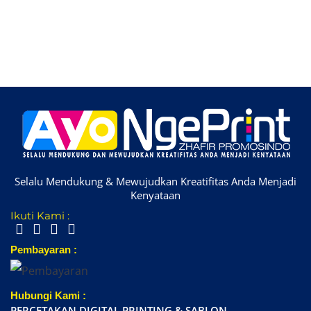
Selalu Mendukung & Mewujudkan Kreatifitas Anda Menjadi
Kenyataan
Ikuti Kami :
Pembayaran :
Hubungi Kami :
PERCETAKAN DIGITAL PRINTING & SABLON