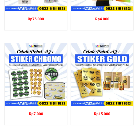
Rp
75.000
Rp
4.000
Rp
7.000
Rp
15.000