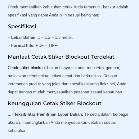
Untuk memastikan kebutuhan cetak Anda terpenuhi, berikut adalah
spesifikasi yang dapat Anda pilih sesuai keinginan:
Spesifikasi:
–
Lebar Bahan:
1 – 1,2 – 1,5 meter.
–
Format File:
PDF – TIFF.
Manfaat Cetak Stiker Blockout Terdekat
Cetak stiker blockout
bukan hanya sekadar mencetak gambar,
melainkan memberikan solusi cepat dan berkualitas. Dengan
keterangan produk yang jelas dan spesifikasi yang fleksibel, Anda
dapat dengan mudah menyesuaikan pesanan sesuai kebutuhan.
Keunggulan Cetak Stiker Blockout:
1.
Fleksibilitas Pemilihan Lebar Bahan:
Tersedia dalam berbagai
ukuran, memungkinkan Anda menyesuaikan cetakan sesuai
kebutuhan.