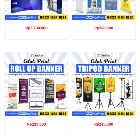
Rp
3.700.000
Rp
180.000
Rp
220.000
Rp
215.000