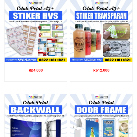
Rp
4.000
Rp
12.000