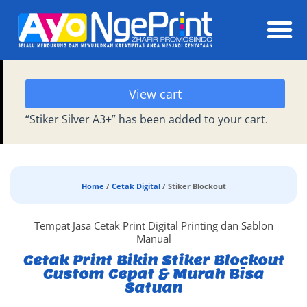
Daft
View cart
“Stiker Silver A3+” has been added to your cart.
Home
/
Cetak Digital
/ Stiker Blockout
Tempat Jasa Cetak Print Digital Printing dan Sablon
Manual
Cetak Print Bikin Stiker Blockout
Custom Cepat & Murah Bisa
Satuan