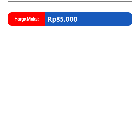
Rp
85.000
Harga Mulai: