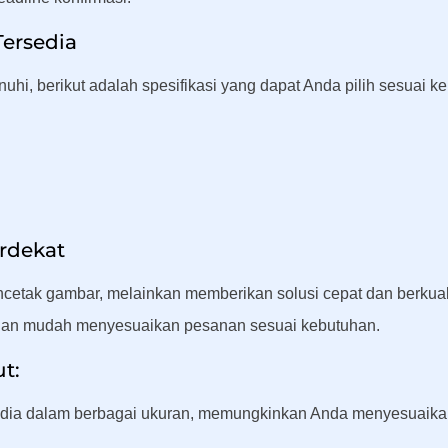
Tersedia
i, berikut adalah spesifikasi yang dapat Anda pilih sesuai ke
erdekat
etak gambar, melainkan memberikan solusi cepat dan berkuali
engan mudah menyesuaikan pesanan sesuai kebutuhan.
t:
dia dalam berbagai ukuran, memungkinkan Anda menyesuaikan