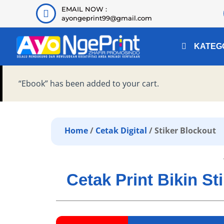
EMAIL NOW :
ayongeprint99@gmail.com
KATEG
“Ebook” has been added to your cart.
Home
/
Cetak Digital
/ Stiker Blockout
Cetak Print Bikin S