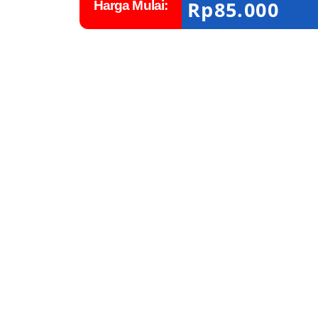
Rp
85.000
Harga Mulai: