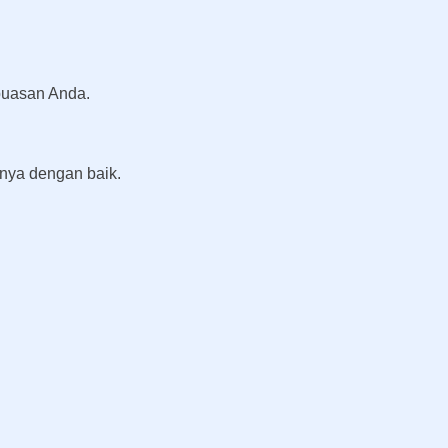
puasan Anda.
rnya dengan baik.