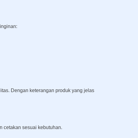
inginan:
tas. Dengan keterangan produk yang jelas
 cetakan sesuai kebutuhan.