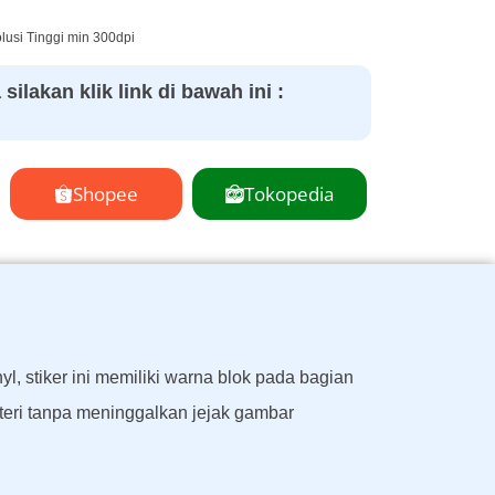
usi Tinggi min 300dpi
ilakan klik link di bawah ini :
Shopee
Tokopedia
l, stiker ini memiliki warna blok pada bagian
eri tanpa meninggalkan jejak gambar