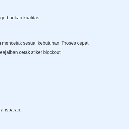
gorbankan kualitas.
lam mencetak sesuai kebutuhan. Proses cepat
ajaiban cetak stiker blockout!
ransparan.