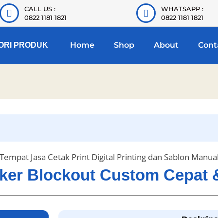
CALL US :
WHATSAPP :
0822 1181 1821
0822 1181 1821
Home
Shop
About
Cont
ORI PRODUK
Tempat Jasa Cetak Print Digital Printing dan Sablon Manua
tiker Blockout Custom Cepat