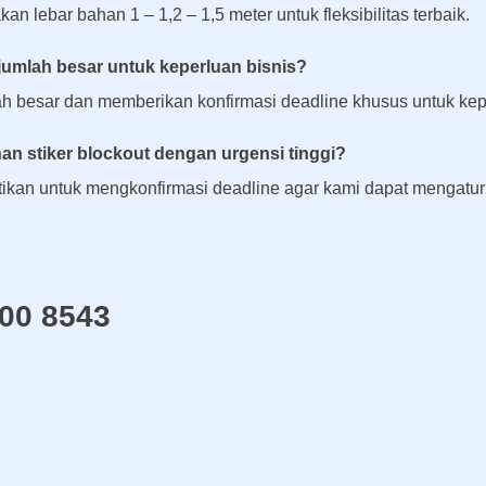
n lebar bahan 1 – 1,2 – 1,5 meter untuk fleksibilitas terbaik.
 jumlah besar untuk keperluan bisnis?
h besar dan memberikan konfirmasi deadline khusus untuk ke
n stiker blockout dengan urgensi tinggi?
tikan untuk mengkonfirmasi deadline agar kami dapat mengatu
000 8543