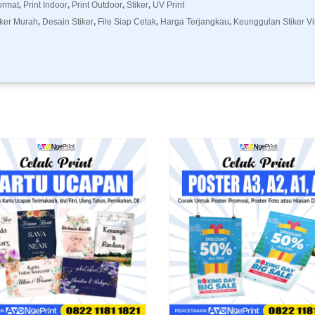
ormat
Print Indoor
Print Outdoor
Stiker
UV Print
,
,
,
,
iker Murah
Desain Stiker
File Siap Cetak
Harga Terjangkau
Keunggulan Stiker Vi
,
,
,
,