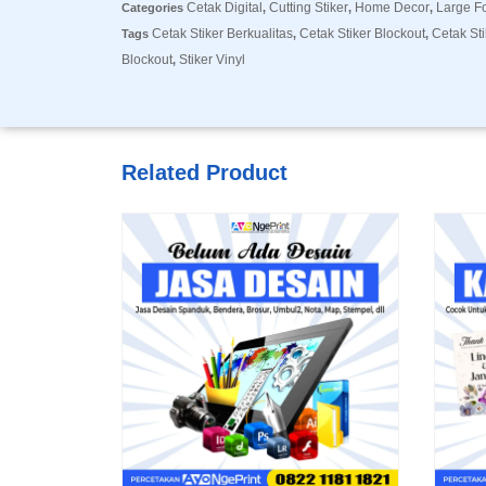
Cetak Digital
Cutting Stiker
Home Decor
Large F
Categories
,
,
,
Cetak Stiker Berkualitas
Cetak Stiker Blockout
Cetak St
Tags
,
,
Blockout
Stiker Vinyl
,
Related Product