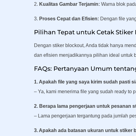
2.
Kualitas Gambar Terjamin:
Warna blok pada
3.
Proses Cepat dan Efisien:
Dengan file yang
Pilihan Tepat untuk Cetak Stiker
Dengan stiker blockout, Anda tidak hanya menda
dan efisien menjadikannya pilihan ideal untuk 
FAQs: Pertanyaan Umum tentang 
1. Apakah file yang saya kirim sudah pasti s
– Ya, kami menerima file yang sudah ready to p
2. Berapa lama pengerjaan untuk pesanan st
– Lama pengerjaan tergantung pada jumlah pe
3. Apakah ada batasan ukuran untuk stiker 