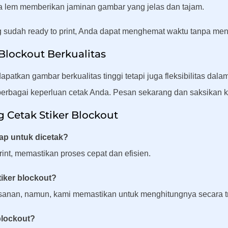
 lem memberikan jaminan gambar yang jelas dan tajam.
 sudah ready to print, Anda dapat menghemat waktu tanpa men
 Blockout Berkualitas
patkan gambar berkualitas tinggi tetapi juga fleksibilitas da
berbagai keperluan cetak Anda. Pesan sekarang dan saksikan ke
Cetak Stiker Blockout
iap untuk dicetak?
rint, memastikan proses cepat dan efisien.
iker blockout?
sanan, namun, kami memastikan untuk menghitungnya secara t
blockout?