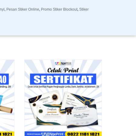
nyl
Pesan Stiker Online
Promo Stiker Blockout
Stiker
,
,
,