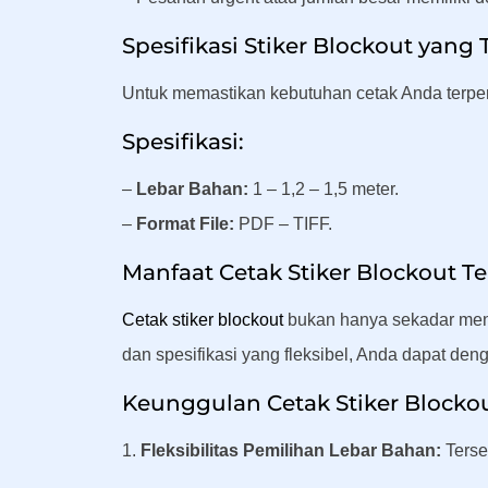
Spesifikasi Stiker Blockout yang 
Untuk memastikan kebutuhan cetak Anda terpenuh
Spesifikasi:
–
Lebar Bahan:
1 – 1,2 – 1,5 meter.
–
Format File:
PDF – TIFF.
Manfaat Cetak Stiker Blockout T
Cetak stiker blockout
bukan hanya sekadar menc
dan spesifikasi yang fleksibel, Anda dapat d
Keunggulan Cetak Stiker Blockou
1.
Fleksibilitas Pemilihan Lebar Bahan:
Terse