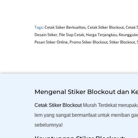
Tags:
Cetak Stiker Berkualitas
,
Cetak Stiker Blockout
,
Cetak 
Desain Stiker
,
File Siap Cetak
,
Harga Terjangkau
,
Keunggulan
Pesan Stiker Online
,
Promo Stiker Blockout
,
Stiker Blockout
,
Mengenal Stiker Blockout dan 
Cetak Stiker Blockout
Murah Terdekat merupakan 
lem yang sangat bermanfaat untuk meniban gam
sebelumnya!