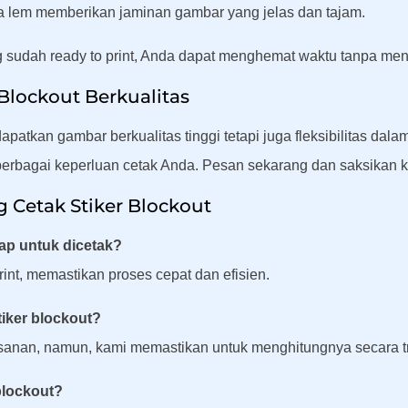
 lem memberikan jaminan gambar yang jelas dan tajam.
 sudah ready to print, Anda dapat menghemat waktu tanpa men
 Blockout Berkualitas
patkan gambar berkualitas tinggi tetapi juga fleksibilitas da
berbagai keperluan cetak Anda. Pesan sekarang dan saksikan ke
Cetak Stiker Blockout
iap untuk dicetak?
rint, memastikan proses cepat dan efisien.
iker blockout?
sanan, namun, kami memastikan untuk menghitungnya secara t
blockout?