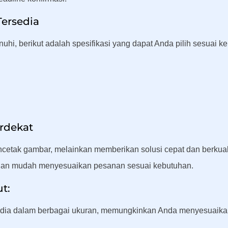
Tersedia
i, berikut adalah spesifikasi yang dapat Anda pilih sesuai ke
erdekat
etak gambar, melainkan memberikan solusi cepat dan berkuali
engan mudah menyesuaikan pesanan sesuai kebutuhan.
t:
dia dalam berbagai ukuran, memungkinkan Anda menyesuaikan