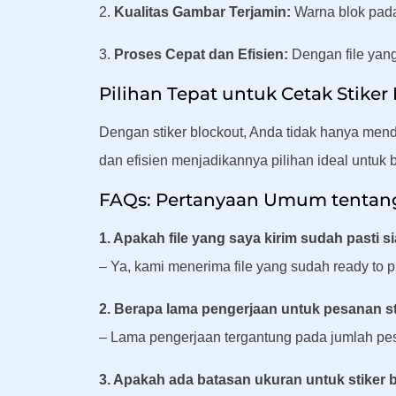
2.
Kualitas Gambar Terjamin:
Warna blok pada
3.
Proses Cepat dan Efisien:
Dengan file yang
Pilihan Tepat untuk Cetak Stiker
Dengan stiker blockout, Anda tidak hanya menda
dan efisien menjadikannya pilihan ideal untuk 
FAQs: Pertanyaan Umum tentang 
1. Apakah file yang saya kirim sudah pasti s
– Ya, kami menerima file yang sudah ready to p
2. Berapa lama pengerjaan untuk pesanan st
– Lama pengerjaan tergantung pada jumlah pe
3. Apakah ada batasan ukuran untuk stiker 