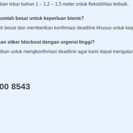
n lebar bahan 1 – 1,2 – 1,5 meter untuk fleksibilitas terbaik.
 jumlah besar untuk keperluan bisnis?
h besar dan memberikan konfirmasi deadline khusus untuk ke
n stiker blockout dengan urgensi tinggi?
tikan untuk mengkonfirmasi deadline agar kami dapat mengatu
000 8543