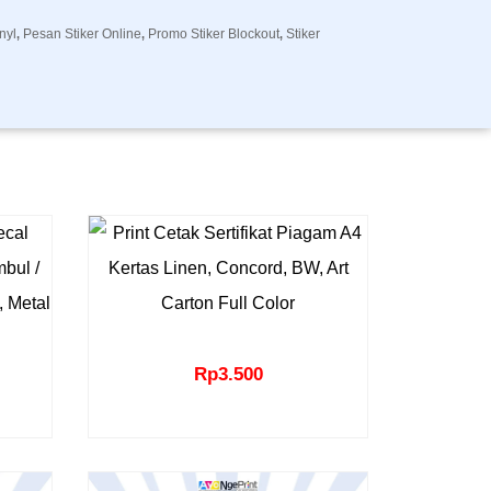
nyl
Pesan Stiker Online
Promo Stiker Blockout
Stiker
,
,
,
Rp
3.500