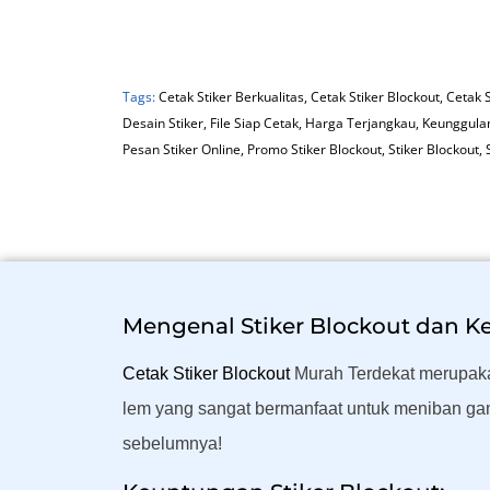
Tags:
Cetak Stiker Berkualitas
,
Cetak Stiker Blockout
,
Cetak 
Desain Stiker
,
File Siap Cetak
,
Harga Terjangkau
,
Keunggulan
Pesan Stiker Online
,
Promo Stiker Blockout
,
Stiker Blockout
,
Mengenal Stiker Blockout dan 
Cetak Stiker Blockout
Murah Terdekat merupakan 
lem yang sangat bermanfaat untuk meniban gam
sebelumnya!