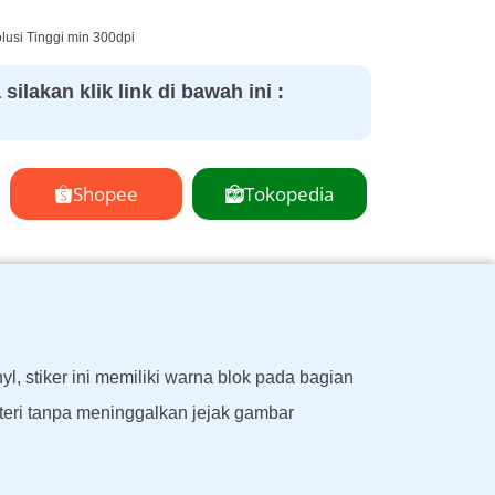
usi Tinggi min 300dpi
ilakan klik link di bawah ini :
Shopee
Tokopedia
l, stiker ini memiliki warna blok pada bagian
eri tanpa meninggalkan jejak gambar