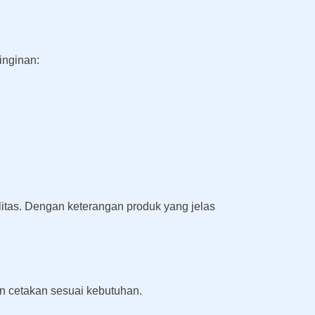
inginan:
tas. Dengan keterangan produk yang jelas
 cetakan sesuai kebutuhan.