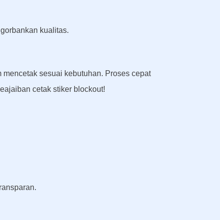
gorbankan kualitas.
lam mencetak sesuai kebutuhan. Proses cepat
ajaiban cetak stiker blockout!
ransparan.