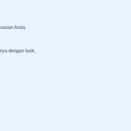
puasan Anda.
rnya dengan baik.