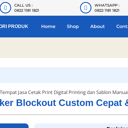
CALL US :
WHATSAPP :
0822 1181 1821
0822 1181 1821
Home
Shop
About
Cont
ORI PRODUK
Tempat Jasa Cetak Print Digital Printing dan Sablon Manua
tiker Blockout Custom Cepat