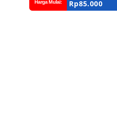
Rp
85.000
Harga Mulai: