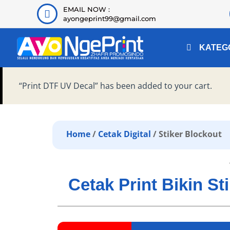
EMAIL NOW :
ayongeprint99@gmail.com
KATEG
“Print DTF UV Decal” has been added to your cart.
Home
/
Cetak Digital
/ Stiker Blockout
Cetak Print Bikin S