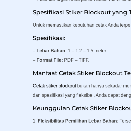
Spesifikasi Stiker Blockout yang 
Untuk memastikan kebutuhan cetak Anda terpenuh
Spesifikasi:
–
Lebar Bahan:
1 – 1,2 – 1,5 meter.
–
Format File:
PDF – TIFF.
Manfaat Cetak Stiker Blockout T
Cetak stiker blockout
bukan hanya sekadar menc
dan spesifikasi yang fleksibel, Anda dapat d
Keunggulan Cetak Stiker Blockou
1.
Fleksibilitas Pemilihan Lebar Bahan:
Terse