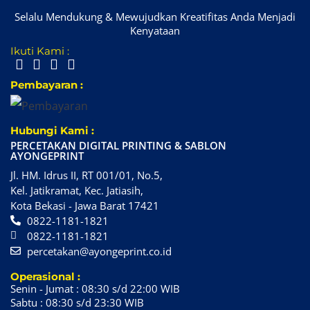
Selalu Mendukung & Mewujudkan Kreatifitas Anda Menjadi
Kenyataan
Ikuti Kami :
Pembayaran :
Hubungi Kami :
PERCETAKAN DIGITAL PRINTING & SABLON
AYONGEPRINT
Jl. HM. Idrus II, RT 001/01, No.5,
Kel. Jatikramat, Kec. Jatiasih,
Kota Bekasi - Jawa Barat 17421
0822-1181-1821
0822-1181-1821
percetakan@ayongeprint.co.id
Operasional :
Senin - Jumat : 08:30 s/d 22:00 WIB
Sabtu : 08:30 s/d 23:30 WIB