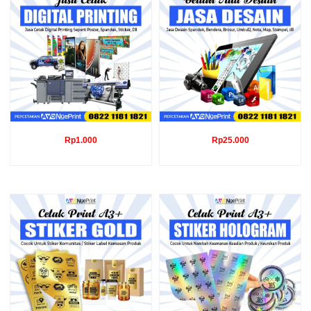
Rp
1.000
Rp
25.000