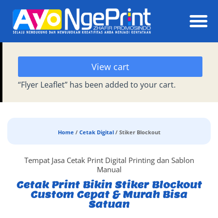
Daft
View cart
“Flyer Leaflet” has been added to your cart.
Home
/
Cetak Digital
/ Stiker Blockout
Tempat Jasa Cetak Print Digital Printing dan Sablon
Manual
Cetak Print Bikin Stiker Blockout
Custom Cepat & Murah Bisa
Satuan