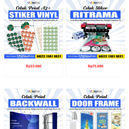
Rp
15.000
Rp
75.000