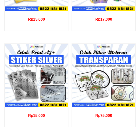
Rp
15.000
Rp
17.000
Rp
15.000
Rp
75.000