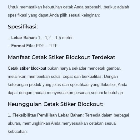
Untuk memastikan kebutuhan cetak Anda terpenuhi, berikut adalah
spesifikasi yang dapat Anda pilih sesuai keinginan:
Spesifikasi:
–
Lebar Bahan:
1 – 1,2 – 1,5 meter.
–
Format File:
PDF – TIFF.
Manfaat Cetak Stiker Blockout Terdekat
Cetak stiker blockout
bukan hanya sekadar mencetak gambar,
melainkan memberikan solusi cepat dan berkualitas. Dengan
keterangan produk yang jelas dan spesifikasi yang fleksibel, Anda
dapat dengan mudah menyesuaikan pesanan sesuai kebutuhan.
Keunggulan Cetak Stiker Blockout:
1.
Fleksibilitas Pemilihan Lebar Bahan:
Tersedia dalam berbagai
ukuran, memungkinkan Anda menyesuaikan cetakan sesuai
kebutuhan.