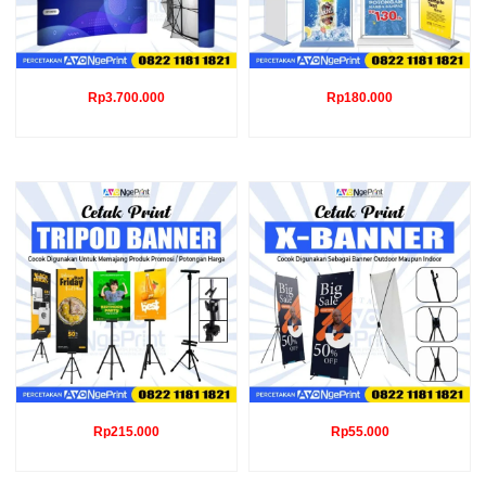
Rp
3.700.000
Rp
180.000
Rp
215.000
Rp
55.000