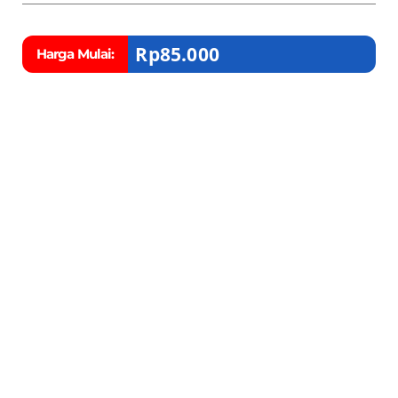
Rp
85.000
Harga Mulai: