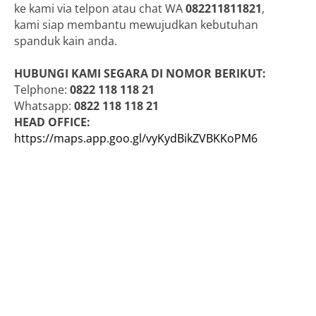
ke kami via telpon atau chat WA
082211811821
,
kami siap membantu mewujudkan kebutuhan
spanduk kain anda.
HUBUNGI KAMI SEGARA DI NOMOR BERIKUT:
Telphone:
0822 118 118 21
Whatsapp:
0822 118 118 21
HEAD OFFICE:
https://maps.app.goo.gl/vyKydBikZVBKKoPM6