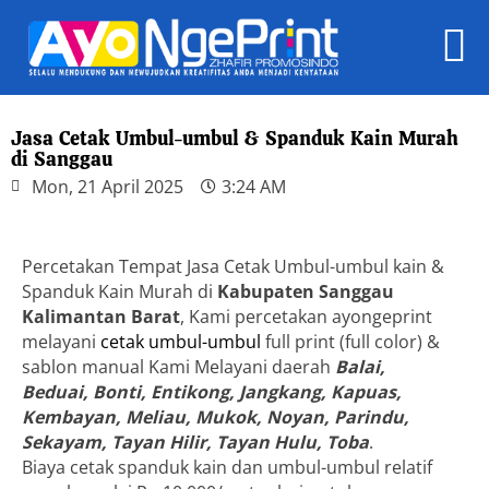
Jasa Cetak Umbul-umbul & Spanduk Kain Murah
di Sanggau
Mon, 21 April 2025
3:24 AM
Percetakan Tempat Jasa Cetak Umbul-umbul kain &
Spanduk Kain Murah di
Kabupaten Sanggau
Kalimantan Barat
, Kami percetakan ayongeprint
melayani
cetak umbul-umbul
full print (full color) &
sablon manual Kami Melayani daerah
Balai,
Beduai, Bonti, Entikong, Jangkang, Kapuas,
Kembayan, Meliau, Mukok, Noyan, Parindu,
Sekayam, Tayan Hilir, Tayan Hulu, Toba
.
Biaya cetak spanduk kain dan umbul-umbul relatif