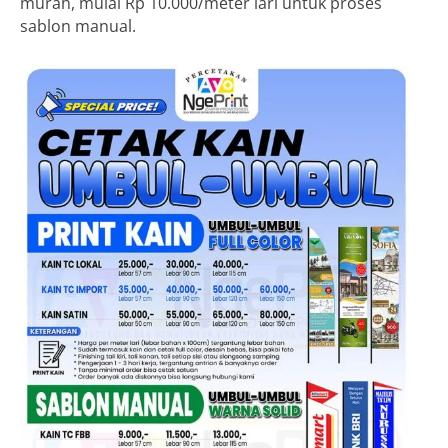
murah, mulai Rp 10.000/meter lari untuk proses
sablon manual.