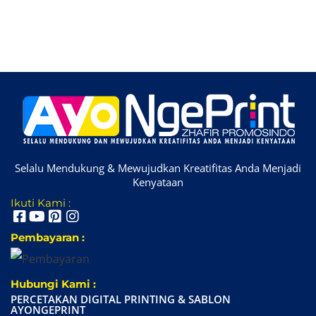
Selalu Mendukung & Mewujudkan Kreatifitas Anda Menjadi
Kenyataan
Ikuti Kami :
Pembayaran :
Hubungi Kami :
PERCETAKAN DIGITAL PRINTING & SABLON
AYONGEPRINT