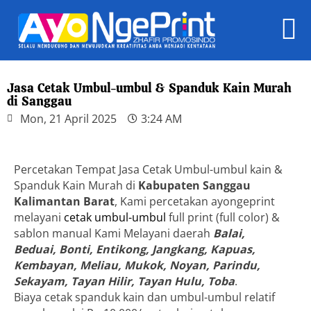
Jasa Cetak Umbul-umbul & Spanduk Kain Murah
di Sanggau
Mon, 21 April 2025
3:24 AM
Percetakan Tempat Jasa Cetak Umbul-umbul kain &
Spanduk Kain Murah di
Kabupaten Sanggau
Kalimantan Barat
, Kami percetakan ayongeprint
melayani
cetak umbul-umbul
full print (full color) &
sablon manual Kami Melayani daerah
Balai,
Beduai, Bonti, Entikong, Jangkang, Kapuas,
Kembayan, Meliau, Mukok, Noyan, Parindu,
Sekayam, Tayan Hilir, Tayan Hulu, Toba
.
Biaya cetak spanduk kain dan umbul-umbul relatif