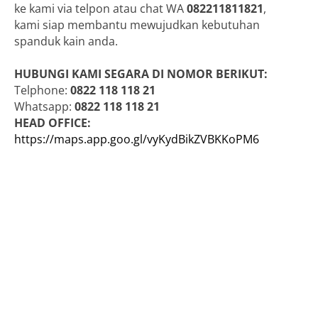
ke kami via telpon atau chat WA
082211811821
,
kami siap membantu mewujudkan kebutuhan
spanduk kain anda.
HUBUNGI KAMI SEGARA DI NOMOR BERIKUT:
Telphone:
0822 118 118 21
Whatsapp:
0822 118 118 21
HEAD OFFICE:
https://maps.app.goo.gl/vyKydBikZVBKKoPM6