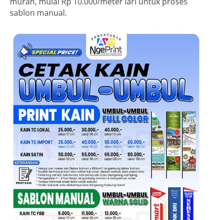
murah, mulai Rp 10.000/meter lari untuk proses
sablon manual.