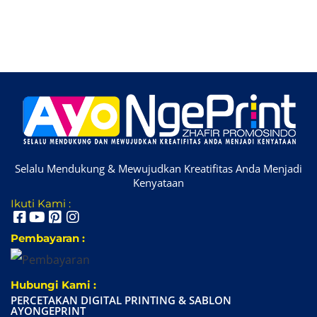
Selalu Mendukung & Mewujudkan Kreatifitas Anda Menjadi
Kenyataan
Ikuti Kami :
Pembayaran :
Hubungi Kami :
PERCETAKAN DIGITAL PRINTING & SABLON
AYONGEPRINT