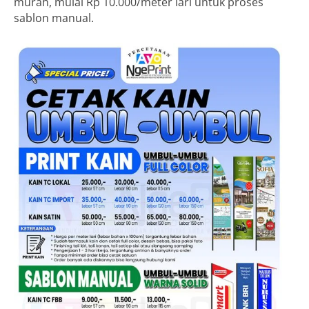
murah, mulai Rp 10.000/meter lari untuk proses
sablon manual.