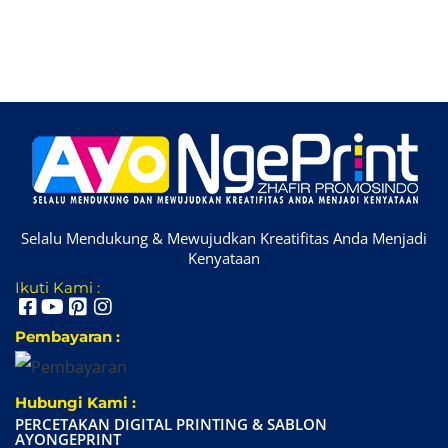
Selalu Mendukung & Mewujudkan Kreatifitas Anda Menjadi
Kenyataan
Ikuti Kami :
Pembayaran :
Hubungi Kami :
PERCETAKAN DIGITAL PRINTING & SABLON
AYONGEPRINT