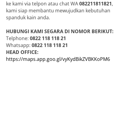
ke kami via telpon atau chat WA
082211811821
,
kami siap membantu mewujudkan kebutuhan
spanduk kain anda.
HUBUNGI KAMI SEGARA DI NOMOR BERIKUT:
Telphone:
0822 118 118 21
Whatsapp:
0822 118 118 21
HEAD OFFICE:
https://maps.app.goo.gl/vyKydBikZVBKKoPM6