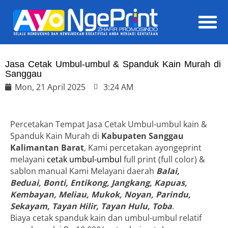
Daft
Jasa Cetak Umbul-umbul & Spanduk Kain Murah di
Sanggau
Mon, 21 April 2025
3:24 AM
Percetakan Tempat Jasa Cetak Umbul-umbul kain &
Spanduk Kain Murah di
Kabupaten Sanggau
Kalimantan Barat
, Kami percetakan ayongeprint
melayani
cetak umbul-umbul
full print (full color) &
sablon manual Kami Melayani daerah
Balai,
Beduai, Bonti, Entikong, Jangkang, Kapuas,
Kembayan, Meliau, Mukok, Noyan, Parindu,
Sekayam, Tayan Hilir, Tayan Hulu, Toba
.
Biaya cetak spanduk kain dan umbul-umbul relatif