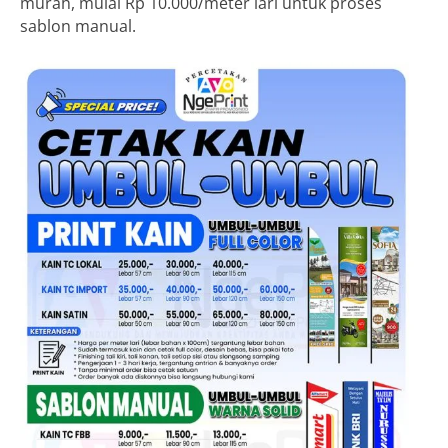
murah, mulai Rp 10.000/meter lari untuk proses
sablon manual.