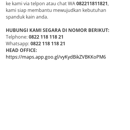
ke kami via telpon atau chat WA
082211811821
,
kami siap membantu mewujudkan kebutuhan
spanduk kain anda.
HUBUNGI KAMI SEGARA DI NOMOR BERIKUT:
Telphone:
0822 118 118 21
Whatsapp:
0822 118 118 21
HEAD OFFICE:
https://maps.app.goo.gl/vyKydBikZVBKKoPM6