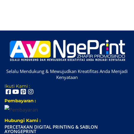
Selalu Mendukung & Mewujudkan Kreatifitas Anda Menjadi
Kenyataan
Ikuti Kami :
Pembayaran :
Hubungi Kami :
PERCETAKAN DIGITAL PRINTING & SABLON
AYONGEPRINT