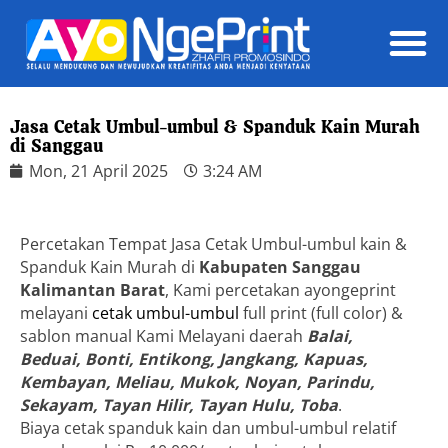
Daft
Jasa Cetak Umbul-umbul & Spanduk Kain Murah
di Sanggau
Mon, 21 April 2025
3:24 AM
Percetakan Tempat Jasa Cetak Umbul-umbul kain &
Spanduk Kain Murah di
Kabupaten Sanggau
Kalimantan Barat
, Kami percetakan ayongeprint
melayani
cetak umbul-umbul
full print (full color) &
sablon manual Kami Melayani daerah
Balai,
Beduai, Bonti, Entikong, Jangkang, Kapuas,
Kembayan, Meliau, Mukok, Noyan, Parindu,
Sekayam, Tayan Hilir, Tayan Hulu, Toba
.
Biaya cetak spanduk kain dan umbul-umbul relatif