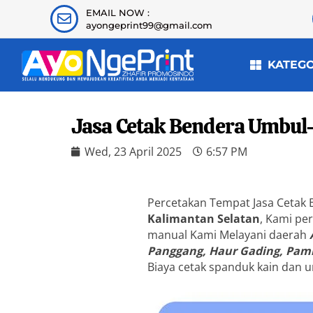
EMAIL NOW :
ayongeprint99@gmail.com
KATEG
Jasa Cetak Bendera Umbul
Wed, 23 April 2025
6:57 PM
Percetakan Tempat Jasa Cetak
Kalimantan Selatan
, Kami pe
manual Kami Melayani daerah
Panggang, Haur Gading, Pami
Biaya cetak spanduk kain dan u