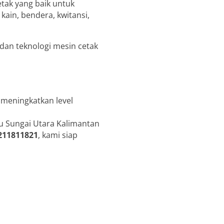
tak yang baik untuk
ain, bendera, kwitansi,
an teknologi mesin cetak
 meningkatkan level
lu Sungai Utara Kalimantan
211811821
, kami siap