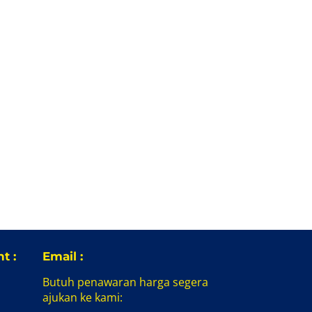
t :
Email :
Butuh penawaran harga segera
ajukan ke kami: