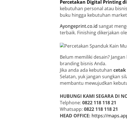
Percetakan Digital Printing 
kebutuhan personal atau bisnis
buku hingga kebutuhan market
Ayongeprint.co.id
sangat menge
terbaik. Finishing dikerjakan 
Belum memiliki desain? Jangan
branding bisnis Anda.
Jika anda ada kebutuhan
cetak
Selatan, yuk jangan sungkan si
membantu mewujudkan kebutu
HUBUNGI KAMI SEGARA DI N
Telphone:
0822 118 118 21
Whatsapp:
0822 118 118 21
HEAD OFFICE:
https://maps.a