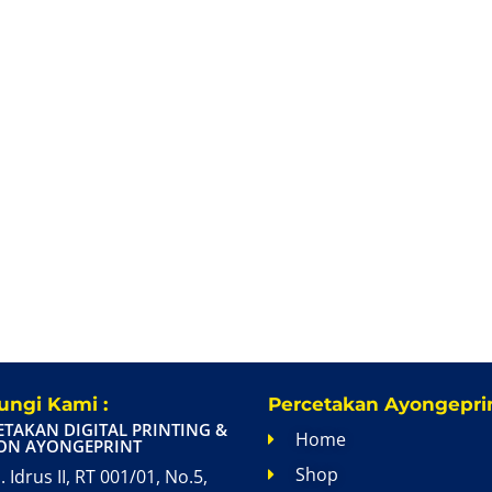
ngi Kami :
Percetakan Ayongeprin
ETAKAN DIGITAL PRINTING &
Home
ON AYONGEPRINT
Shop
. Idrus II, RT 001/01, No.5,