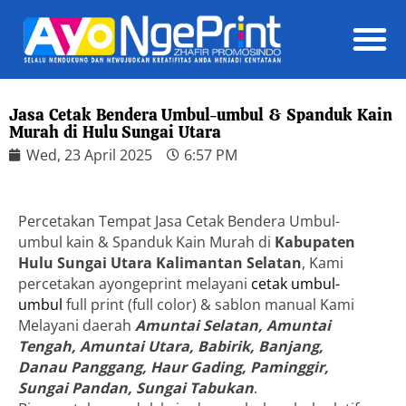
Daft
Jasa Cetak Bendera Umbul-umbul & Spanduk Kain
Murah di Hulu Sungai Utara
Wed, 23 April 2025
6:57 PM
Percetakan Tempat Jasa Cetak Bendera Umbul-
umbul kain & Spanduk Kain Murah di
Kabupaten
Hulu Sungai Utara Kalimantan Selatan
, Kami
percetakan ayongeprint melayani
cetak umbul-
umbul
full print (full color) & sablon manual Kami
Melayani daerah
Amuntai Selatan, Amuntai
Tengah, Amuntai Utara, Babirik, Banjang,
Danau Panggang, Haur Gading, Paminggir,
Sungai Pandan, Sungai Tabukan
.