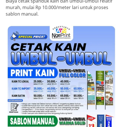
Biaya cetak spanduk kain dan umbul-umbul relatif
murah, mulai Rp 10.000/meter lari untuk proses
sablon manual.