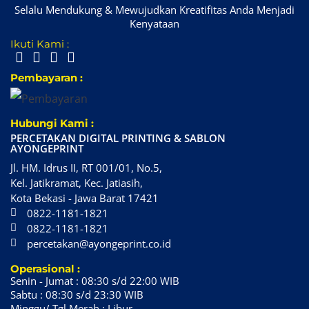
Selalu Mendukung & Mewujudkan Kreatifitas Anda Menjadi
Kenyataan
Ikuti Kami :
Pembayaran :
Hubungi Kami :
PERCETAKAN DIGITAL PRINTING & SABLON
AYONGEPRINT
Jl. HM. Idrus II, RT 001/01, No.5,
Kel. Jatikramat, Kec. Jatiasih,
Kota Bekasi - Jawa Barat 17421
0822-1181-1821
0822-1181-1821
percetakan@ayongeprint.co.id
Operasional :
Senin - Jumat : 08:30 s/d 22:00 WIB
Sabtu : 08:30 s/d 23:30 WIB
Minggu/ Tgl Merah : Libur