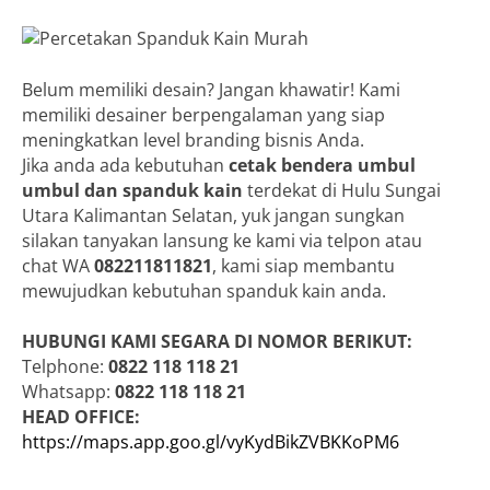
Belum memiliki desain? Jangan khawatir! Kami
memiliki desainer berpengalaman yang siap
meningkatkan level branding bisnis Anda.
Jika anda ada kebutuhan
cetak bendera umbul
umbul dan spanduk kain
terdekat di Hulu Sungai
Utara Kalimantan Selatan, yuk jangan sungkan
silakan tanyakan lansung ke kami via telpon atau
chat WA
082211811821
, kami siap membantu
mewujudkan kebutuhan spanduk kain anda.
HUBUNGI KAMI SEGARA DI NOMOR BERIKUT:
Telphone:
0822 118 118 21
Whatsapp:
0822 118 118 21
HEAD OFFICE:
https://maps.app.goo.gl/vyKydBikZVBKKoPM6