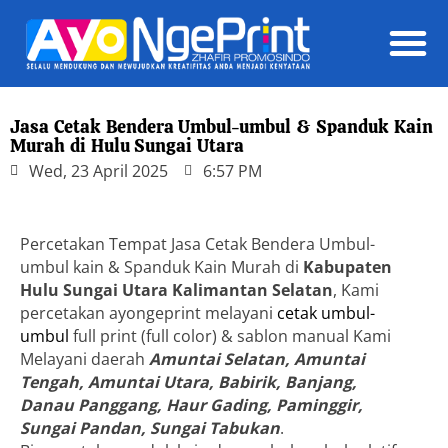
Daft
Jasa Cetak Bendera Umbul-umbul & Spanduk Kain
Murah di Hulu Sungai Utara
Wed, 23 April 2025
6:57 PM
Percetakan Tempat Jasa Cetak Bendera Umbul-
umbul kain & Spanduk Kain Murah di
Kabupaten
Hulu Sungai Utara Kalimantan Selatan
, Kami
percetakan ayongeprint melayani
cetak umbul-
umbul
full print (full color) & sablon manual Kami
Melayani daerah
Amuntai Selatan, Amuntai
Tengah, Amuntai Utara, Babirik, Banjang,
Danau Panggang, Haur Gading, Paminggir,
Sungai Pandan, Sungai Tabukan
.