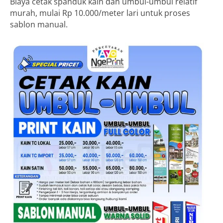
Biaya cetak spanduk kain dan umbul-umbul relatif
murah, mulai Rp 10.000/meter lari untuk proses
sablon manual.