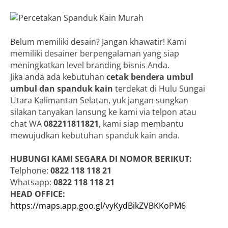
Belum memiliki desain? Jangan khawatir! Kami
memiliki desainer berpengalaman yang siap
meningkatkan level branding bisnis Anda.
Jika anda ada kebutuhan
cetak bendera umbul
umbul dan spanduk kain
terdekat di Hulu Sungai
Utara Kalimantan Selatan, yuk jangan sungkan
silakan tanyakan lansung ke kami via telpon atau
chat WA
082211811821
, kami siap membantu
mewujudkan kebutuhan spanduk kain anda.
HUBUNGI KAMI SEGARA DI NOMOR BERIKUT:
Telphone:
0822 118 118 21
Whatsapp:
0822 118 118 21
HEAD OFFICE:
https://maps.app.goo.gl/vyKydBikZVBKKoPM6