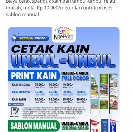
Biaya cetak spanduk kain dan umbul-umbul relatif
murah, mulai Rp 10.000/meter lari untuk proses
sablon manual.