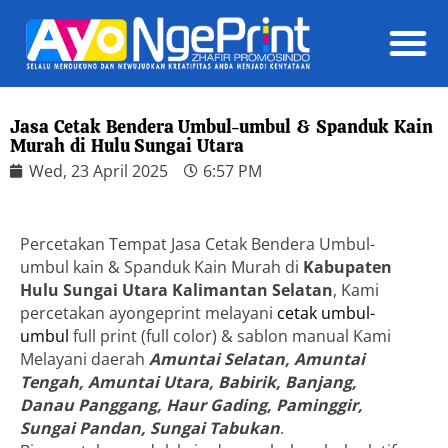
Daft
Jasa Cetak Bendera Umbul-umbul & Spanduk Kain
Murah di Hulu Sungai Utara
Wed, 23 April 2025
6:57 PM
Percetakan Tempat Jasa Cetak Bendera Umbul-
umbul kain & Spanduk Kain Murah di
Kabupaten
Hulu Sungai Utara Kalimantan Selatan
, Kami
percetakan ayongeprint melayani
cetak umbul-
umbul
full print (full color) & sablon manual Kami
Melayani daerah
Amuntai Selatan, Amuntai
Tengah, Amuntai Utara, Babirik, Banjang,
Danau Panggang, Haur Gading, Paminggir,
Sungai Pandan, Sungai Tabukan
.