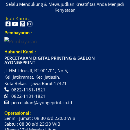
Selalu Mendukung & Mewujudkan Kreatifitas Anda Menjadi
Kenyataan
Ikuti Kami :
Pembayaran :
Hubungi Kami :
PERCETAKAN DIGITAL PRINTING & SABLON
AYONGEPRINT
Jl. HM. Idrus II, RT 001/01, No.5,
Kel. Jatikramat, Kec. Jatiasih,
Kota Bekasi - Jawa Barat 17421
0822-1181-1821
0822-1181-1821
percetakan@ayongeprint.co.id
Operasional :
Senin - Jumat : 08:30 s/d 22:00 WIB
Sabtu : 08:30 s/d 23:30 WIB
Minggu/ Tgl Merah : Libur