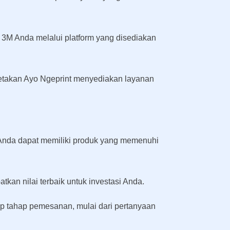
l 3M Anda melalui platform yang disediakan
ercetakan Ayo Ngeprint menyediakan layanan
a Anda dapat memiliki produk yang memenuhi
kan nilai terbaik untuk investasi Anda.
ap tahap pemesanan, mulai dari pertanyaan