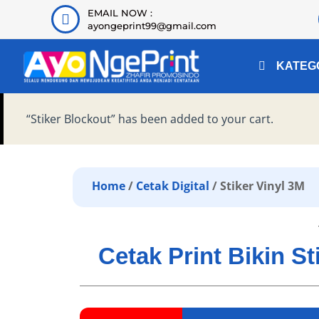
EMAIL NOW :
ayongeprint99@gmail.com
KATEG
“Stiker Blockout” has been added to your cart.
Home
/
Cetak Digital
/ Stiker Vinyl 3M
Cetak Print Bikin S