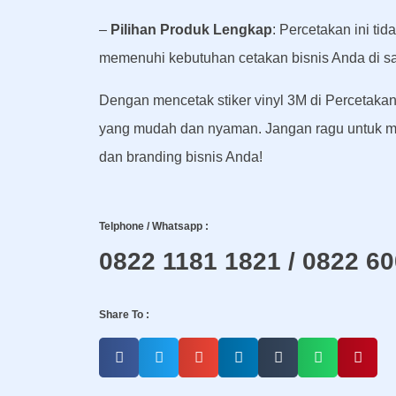
–
Pilihan Produk Lengkap
: Percetakan ini ti
memenuhi kebutuhan cetakan bisnis Anda di sa
Dengan mencetak stiker vinyl 3M di Percetaka
yang mudah dan nyaman. Jangan ragu untuk m
dan branding bisnis Anda!
Telphone / Whatsapp :
0822 1181 1821 / 0822 6
Share To :