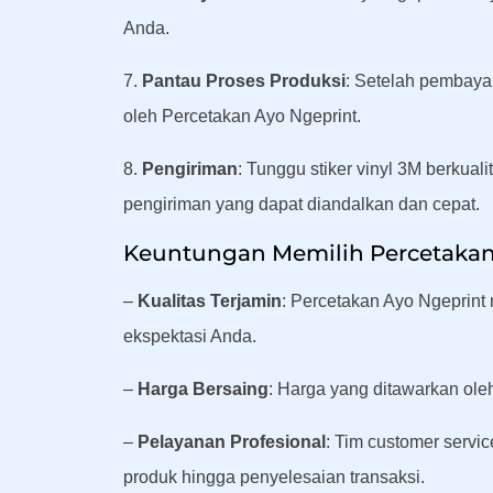
Anda.
7.
Pantau Proses Produksi
: Setelah pembayar
oleh Percetakan Ayo Ngeprint.
8.
Pengiriman
: Tunggu stiker vinyl 3M berkua
pengiriman yang dapat diandalkan dan cepat.
Keuntungan Memilih Percetakan
–
Kualitas Terjamin
: Percetakan Ayo Ngeprint
ekspektasi Anda.
–
Harga Bersaing
: Harga yang ditawarkan ole
–
Pelayanan Profesional
: Tim customer servi
produk hingga penyelesaian transaksi.