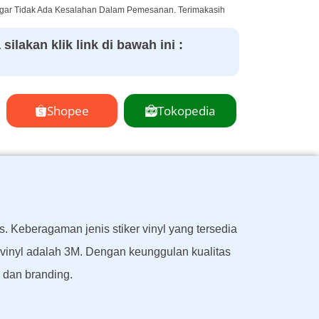
Agar Tidak Ada Kesalahan Dalam Pemesanan. Terimakasih
ilakan klik link di bawah ini :
Shopee
Tokopedia
. Keberagaman jenis stiker vinyl yang tersedia
r vinyl adalah 3M. Dengan keunggulan kualitas
i dan branding.