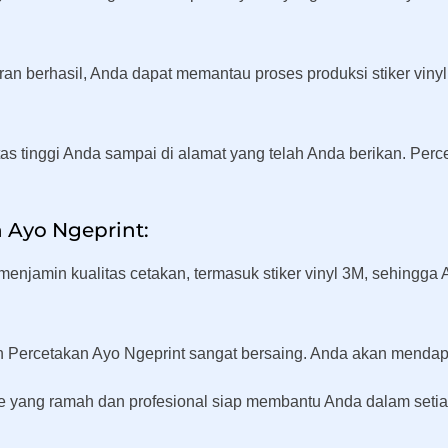
an berhasil, Anda dapat memantau proses produksi stiker viny
litas tinggi Anda sampai di alamat yang telah Anda berikan. P
 Ayo Ngeprint:
 menjamin kualitas cetakan, termasuk stiker vinyl 3M, sehingg
h Percetakan Ayo Ngeprint sangat bersaing. Anda akan mendapat
ce yang ramah dan profesional siap membantu Anda dalam seti