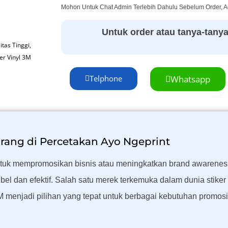
Mohon Untuk Chat Admin Terlebih Dahulu Sebelum Order, 
Untuk order atau tanya-tanya s
itas Tinggi
,
ker Vinyl 3M
Telphone
Whatsapp
arang di Percetakan Ayo Ngeprint
 untuk mempromosikan bisnis atau meningkatkan brand awareness
bel dan efektif. Salah satu merek terkemuka dalam dunia stike
 3M menjadi pilihan yang tepat untuk berbagai kebutuhan promos