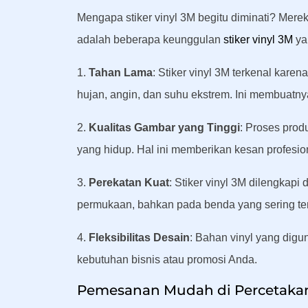
Mengapa stiker vinyl 3M begitu diminati? Merek 
adalah beberapa keunggulan
stiker vinyl 3M
ya
1.
Tahan Lama
: Stiker vinyl 3M terkenal kare
hujan, angin, dan suhu ekstrem. Ini membuatnya
2.
Kualitas Gambar yang Tinggi
: Proses prod
yang hidup. Hal ini memberikan kesan profesio
3.
Perekatan Kuat
: Stiker vinyl 3M dilengkap
permukaan, bahkan pada benda yang sering te
4.
Fleksibilitas Desain
: Bahan vinyl yang digu
kebutuhan bisnis atau promosi Anda.
Pemesanan Mudah di Percetakan