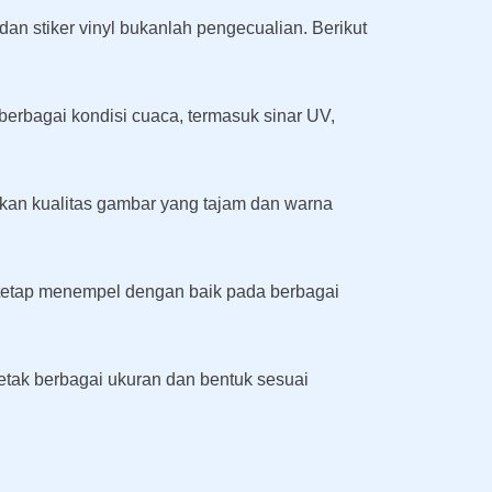
dan stiker vinyl bukanlah pengecualian. Berikut
 berbagai kondisi cuaca, termasuk sinar UV,
lkan kualitas gambar yang tajam dan warna
r tetap menempel dengan baik pada berbagai
etak berbagai ukuran dan bentuk sesuai