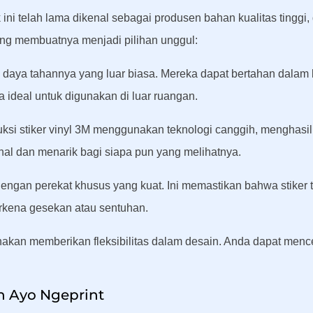
ini telah lama dikenal sebagai produsen bahan kualitas tinggi, 
ng membuatnya menjadi pilihan unggul:
na daya tahannya yang luar biasa. Mereka dapat bertahan dalam
 ideal untuk digunakan di luar ruangan.
uksi stiker vinyl 3M menggunakan teknologi canggih, menghasi
nal dan menarik bagi siapa pun yang melihatnya.
i dengan perekat khusus yang kuat. Ini memastikan bahwa stike
rkena gesekan atau sentuhan.
nakan memberikan fleksibilitas dalam desain. Anda dapat menc
 Ayo Ngeprint