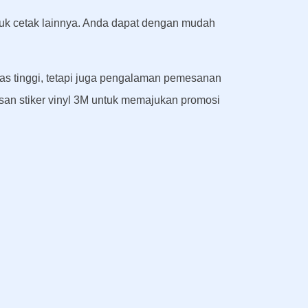
roduk cetak lainnya. Anda dapat dengan mudah
tas tinggi, tetapi juga pengalaman pemesanan
an stiker vinyl 3M untuk memajukan promosi