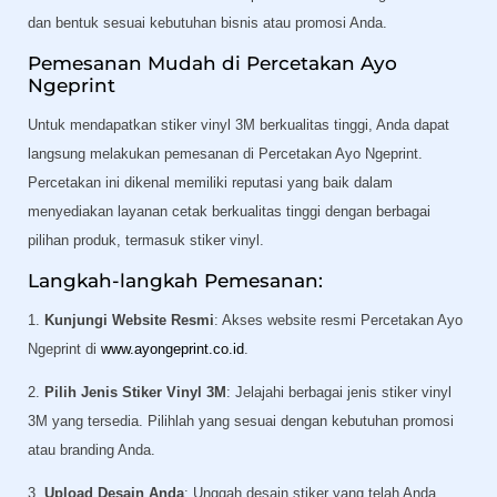
dan bentuk sesuai kebutuhan bisnis atau promosi Anda.
Pemesanan Mudah di Percetakan Ayo
Ngeprint
Untuk mendapatkan stiker vinyl 3M berkualitas tinggi, Anda dapat
langsung melakukan pemesanan di Percetakan Ayo Ngeprint.
Percetakan ini dikenal memiliki reputasi yang baik dalam
menyediakan layanan cetak berkualitas tinggi dengan berbagai
pilihan produk, termasuk stiker vinyl.
Langkah-langkah Pemesanan:
1.
Kunjungi Website Resmi
: Akses website resmi Percetakan Ayo
Ngeprint di
www.ayongeprint.co.id
.
2.
Pilih Jenis Stiker Vinyl 3M
: Jelajahi berbagai jenis stiker vinyl
3M yang tersedia. Pilihlah yang sesuai dengan kebutuhan promosi
atau branding Anda.
3.
Upload Desain Anda
: Unggah desain stiker yang telah Anda