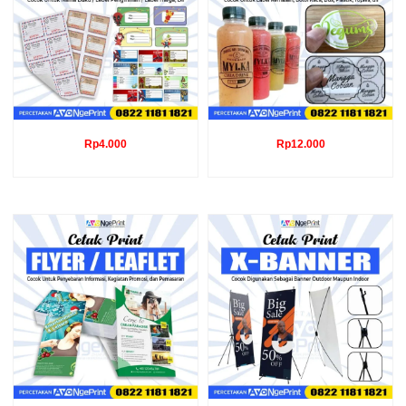
Rp
4.000
Rp
12.000