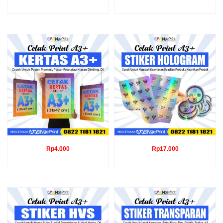
Rp
4.000
Rp
17.000