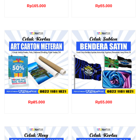
Rp
165.000
Rp
55.000
Rp
85.000
Rp
55.000