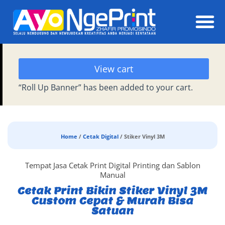
Daft
View cart
“Roll Up Banner” has been added to your cart.
Home
/
Cetak Digital
/ Stiker Vinyl 3M
Tempat Jasa Cetak Print Digital Printing dan Sablon
Manual
Cetak Print Bikin Stiker Vinyl 3M
Custom Cepat & Murah Bisa
Satuan