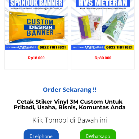
Rp
18.000
Rp
80.000
Order Sekarang !!
Cetak Stiker Vinyl 3M Custom Untuk
Pribadi, Usaha, Bisnis, Komuntas Anda
Klik Tombol di Bawah ini
Telphone
Whatsapp