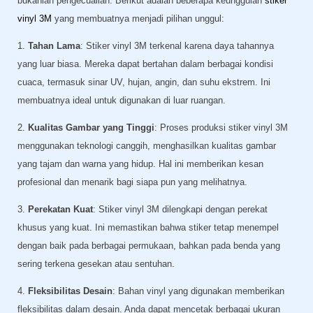
bukanlah pengecualian. Berikut adalah beberapa keunggulan
stiker
vinyl 3M
yang membuatnya menjadi pilihan unggul:
1.
Tahan Lama
: Stiker vinyl 3M terkenal karena daya tahannya
yang luar biasa. Mereka dapat bertahan dalam berbagai kondisi
cuaca, termasuk sinar UV, hujan, angin, dan suhu ekstrem. Ini
membuatnya ideal untuk digunakan di luar ruangan.
2.
Kualitas Gambar yang Tinggi
: Proses produksi stiker vinyl 3M
menggunakan teknologi canggih, menghasilkan kualitas gambar
yang tajam dan warna yang hidup. Hal ini memberikan kesan
profesional dan menarik bagi siapa pun yang melihatnya.
3.
Perekatan Kuat
: Stiker vinyl 3M dilengkapi dengan perekat
khusus yang kuat. Ini memastikan bahwa stiker tetap menempel
dengan baik pada berbagai permukaan, bahkan pada benda yang
sering terkena gesekan atau sentuhan.
4.
Fleksibilitas Desain
: Bahan vinyl yang digunakan memberikan
fleksibilitas dalam desain. Anda dapat mencetak berbagai ukuran