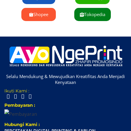
Shopee
Tokopedia
Selalu Mendukung & Mewujudkan Kreatifitas Anda Menjadi
Kenyataan
Ikuti Kami :
Pembayaran :
Hubungi Kami :
PERCETAKAN DIGITAL PRINTING & SABLON