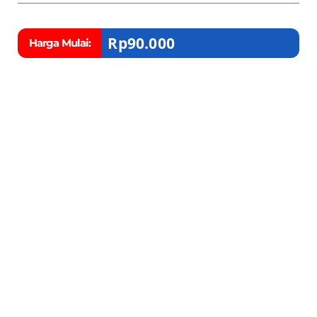
Rp
90.000
Harga Mulai: