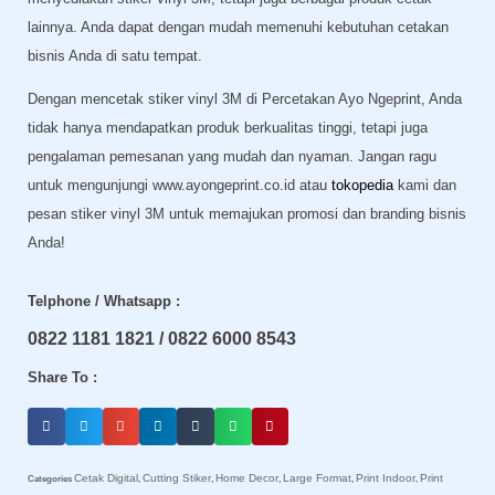
lainnya. Anda dapat dengan mudah memenuhi kebutuhan cetakan
bisnis Anda di satu tempat.
Dengan mencetak stiker vinyl 3M di Percetakan Ayo Ngeprint, Anda
tidak hanya mendapatkan produk berkualitas tinggi, tetapi juga
pengalaman pemesanan yang mudah dan nyaman. Jangan ragu
untuk mengunjungi www.ayongeprint.co.id atau
tokopedia
kami dan
pesan stiker vinyl 3M untuk memajukan promosi dan branding bisnis
Anda!
Telphone / Whatsapp :
0822 1181 1821 / 0822 6000 8543
Share To :
Cetak Digital
Cutting Stiker
Home Decor
Large Format
Print Indoor
Print
Categories
,
,
,
,
,