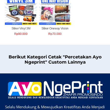
Stiker Vinyl 3M
Stiker Oneway Vision
Rp
90.000
Rp
70.000
Berikut Kategori Cetak "Percetakan Ayo
Ngeprint" Custom Lainnya
Selalu Mendukung & Mewujudkan Kreatifitas Anda Menjadi