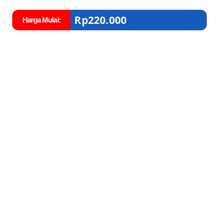
Rp
220.000
Harga Mulai: