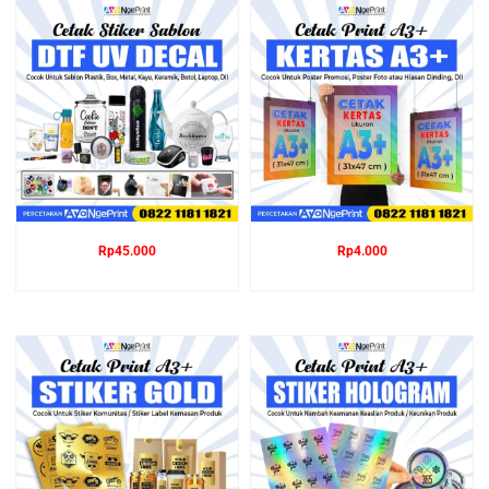
Rp
45.000
Rp
4.000