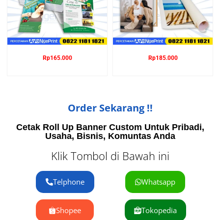
Rp
165.000
Rp
185.000
Order Sekarang !!
Cetak Roll Up Banner Custom Untuk Pribadi,
Usaha, Bisnis, Komuntas Anda
Klik Tombol di Bawah ini
Telphone
Whatsapp
Shopee
Tokopedia