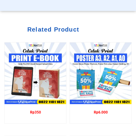
Related Product
Rp
350
Rp
6.000