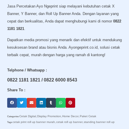
Jasa Percetakan Ayo Ngeprint siap melayani kebutuhan cetak X
Banner, Y Banner, dan Roll Up Banner Anda. Dengan layanan yang
cepat dan berkualitas, Anda dapat menghubungi kami di nomor
0822
1181 1821
.
Dapatkan media promosi yang menarik dan efektif untuk mendukung
kesuksesan brand atau bisnis Anda. Ayongeprint.co.id, solusi cetak
terbaik cepat, murah dengan harga yang ramah di kantong!
Telphone / Whatsapp :
0822 1181 1821 / 0822 6000 8543
Share To :
Cetak Digital
Display Promotion
Home Decor
Paket Cetak
Categories
,
,
,
cetak print roll up banner murah
cetak roll up banner
standing banner roll up
Tags
,
,