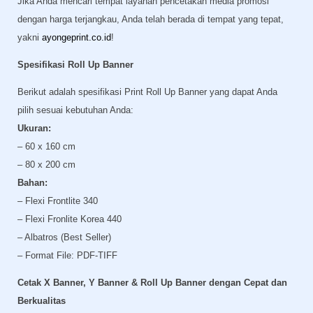
Jika Anda mencari tempat layanan pencetakan media promosi
dengan harga terjangkau, Anda telah berada di tempat yang tepat,
yakni
ayongeprint.co.id
!
Spesifikasi Roll Up Banner
Berikut adalah spesifikasi Print Roll Up Banner yang dapat Anda
pilih sesuai kebutuhan Anda:
Ukuran:
– 60 x 160 cm
– 80 x 200 cm
Bahan:
– Flexi Frontlite 340
– Flexi Fronlite Korea 440
– Albatros (Best Seller)
– Format File: PDF-TIFF
Cetak X Banner, Y Banner & Roll Up Banner dengan Cepat dan
Berkualitas