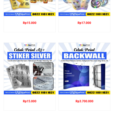
Rp
15.000
Rp
17.000
Rp
15.000
Rp
3.700.000