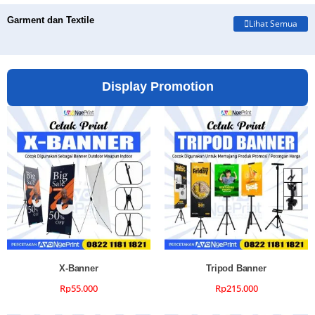
Garment dan Textile
Lihat Semua
Display Promotion
X-Banner
Tripod Banner
Rp
55.000
Rp
215.000