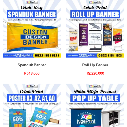
Spanduk Banner
Roll Up Banner
Rp
18.000
Rp
220.000