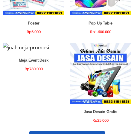
Poster
Pop Up Table
Rp
6.000
Rp
1.600.000
Meja Event Desk
Rp
780.000
Jasa Desain Grafis
Rp
25.000