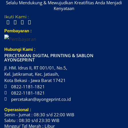
Selalu Mendukung & Mewujudkan Kreatifitas Anda Menjadi
Kenyataan
Ikuti Kami :
Pembayaran :
Hubungi Kami :
PERCETAKAN DIGITAL PRINTING & SABLON
AYONGEPRINT
Jl. HM. Idrus II, RT 001/01, No.5,
Kel. Jatikramat, Kec. Jatiasih,
Kota Bekasi - Jawa Barat 17421
0822-1181-1821
0822-1181-1821
percetakan@ayongeprint.co.id
Operasional :
Senin - Jumat : 08:30 s/d 22:00 WIB
Sabtu : 08:30 s/d 23:30 WIB
Minggu/ Tgl Merah : Libur