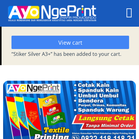
View cart
“Stiker Silver A3+” has been added to your cart.