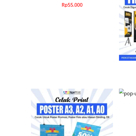
Rp
55.000