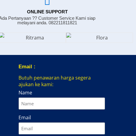
ONLINE SUPPORT
Ada Pertanyaan ?? Customer Service Kami siap
melayani anda. 082211811821
Email :
Butuh penawaran harga segera
ajukan ke kami:
Name
Email