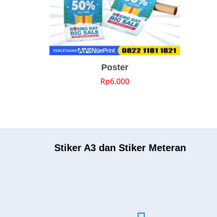
Poster
Rp
6.000
Stiker A3 dan Stiker Meteran