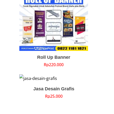
Roll Up Banner
Rp
220.000
Jasa Desain Grafis
Rp
25.000