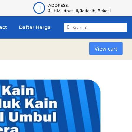
ADDRESS:
Jl. HM. Idruss II, Jatiasih, Bekasi
act
Daftar Harga
View cart