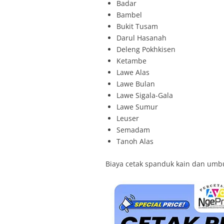
Badar
Bambel
Bukit Tusam
Darul Hasanah
Deleng Pokhkisen
Ketambe
Lawe Alas
Lawe Bulan
Lawe Sigala-Gala
Lawe Sumur
Leuser
Semadam
Tanoh Alas
Biaya cetak spanduk kain dan umbu