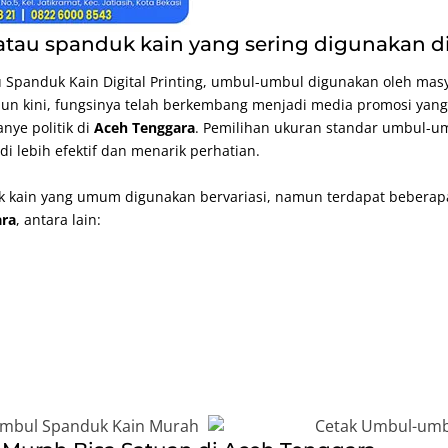
tau spanduk kain yang sering digunakan d
u Spanduk Kain
Digital Printing
, umbul-umbul digunakan oleh masy
un kini, fungsinya telah berkembang menjadi media promosi yan
nye politik di
Aceh Tenggara
. Pemilihan ukuran standar umbul-u
 lebih efektif dan menarik perhatian.
 kain yang umum digunakan bervariasi, namun terdapat beberapa
ara
, antara lain: