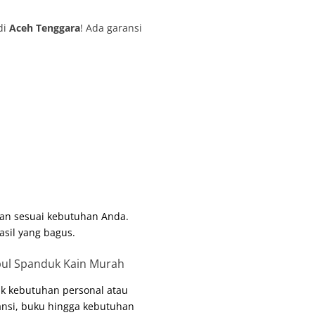
di
Aceh Tenggara
! Ada garansi
an sesuai kebutuhan Anda.
asil yang bagus.
k kebutuhan personal atau
tansi, buku hingga kebutuhan