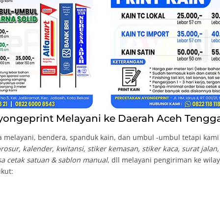
ongeprint Melayani ke Daerah Aceh Tengga
 melayani, bendera, spanduk kain, dan umbul -umbul tetapi kami b
osur, kalender, kwitansi, stiker kemasan, stiker kaca, surat jalan
isa cetak satuan & sablon manual
, dll melayani pengiriman ke wil
ikut: