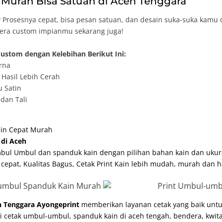
Murah Bisa Satuan di Aceh Tenggara
Prosesnya cepat, bisa pesan satuan, dan desain suka-suka kamu 
dera custom impianmu sekarang juga!
ustom dengan Kelebihan Berikut Ini:
rna
Hasil Lebih Cerah
u Satin
dan Tali
ain Cepat Murah
di Aceh
bul Umbul dan spanduk kain dengan pilihan bahan kain dan ukur
 cepat, Kualitas Bagus, Cetak Print Kain lebih mudah, murah dan h
eh Tenggara Ayongeprint
memberikan layanan cetak yang baik untu
ri cetak umbul-umbul,
spanduk kain di aceh tengah
, bendera, kwi