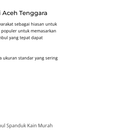
i Aceh Tenggara
arakat sebagai hiasan untuk
g populer untuk memasarkan
mbul yang tepat dapat
 ukuran standar yang sering