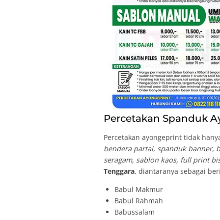
Percetakan Spanduk Ay
Percetakan ayongeprint tidak hanya
bendera partai, spanduk banner, br
seragam, sablon kaos, full print b
Tenggara
, diantaranya sebagai ber
Babul Makmur
Babul Rahmah
Babussalam