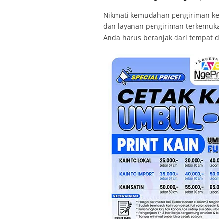
Nikmati kemudahan pengiriman ke se
dan layanan pengiriman terkemuka s
Anda harus beranjak dari tempat 