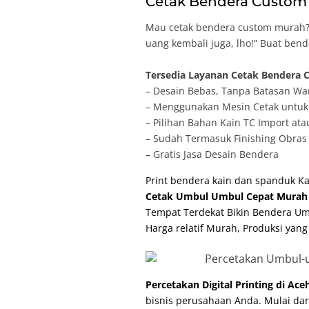
Cetak Bendera Custom 
Mau cetak bendera custom murah? 
uang kembali juga, lho!” Buat ben
Tersedia Layanan Cetak Bendera C
– Desain Bebas, Tanpa Batasan Wa
– Menggunakan Mesin Cetak untuk 
– Pilihan Bahan Kain TC Import ata
– Sudah Termasuk Finishing Obras 
– Gratis Jasa Desain Bendera
Print bendera kain dan spanduk K
Cetak Umbul Umbul Cepat Murah 
Tempat Terdekat Bikin Bendera Um
Harga relatif Murah, Produksi yang
Percetakan Digital Printing di Ac
bisnis perusahaan Anda. Mulai da