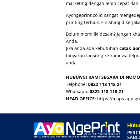
marketing dengan lebih cepat dan
Ayongeprint.co.id
sangat mengedepa
printing terbaik. Finishing dikerj
Belum memiliki desain? Jangan kha
Anda.
Jika anda ada kebutuhan
cetak be
tanyakan lansung ke kami via telp
anda.
HUBUNGI KAMI SEGARA DI NOMO
Telphone:
0822 118 118 21
Whatsapp:
0822 118 118 21
HEAD OFFICE:
https://maps.app.g
Hubu
PERC
SABL