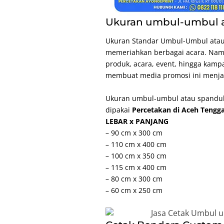
Ukuran umbul-umbul a
Ukuran Standar Umbul-Umbul ata
memeriahkan berbagai acara. Nam
produk, acara, event, hingga kampa
membuat media promosi ini menjadi
Ukuran umbul-umbul atau spanduk
dipakai
Percetakan di Aceh Tengg
LEBAR x PANJANG
– 90 cm x 300 cm
– 110 cm x 400 cm
– 100 cm x 350 cm
– 115 cm x 400 cm
– 80 cm x 300 cm
– 60 cm x 250 cm