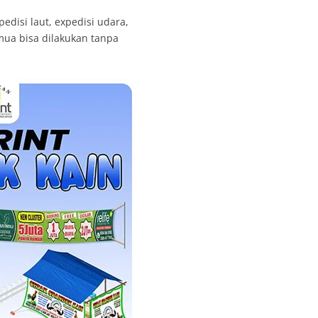
edisi laut, expedisi udara,
emua bisa dilakukan tanpa