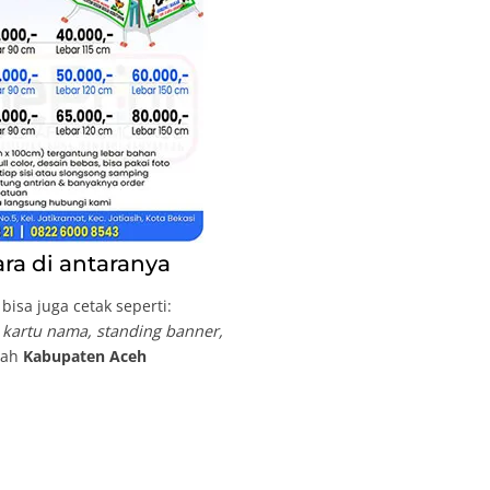
ra di antaranya
isa juga cetak seperti:
, kartu nama, standing banner,
ayah
Kabupaten Aceh