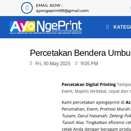
EMAIL NOW :
ayongeprint99@gmail.com
KATEG
Percetakan Bendera Umbul
Fri, 30 May 2025
9:05 PM
Percetakan Digital Printing
Tempat 
Event, Majelis terdekat, cepat dan
Kami percetakan ayongeprint di
Ac
Perumahan, Event, Promosi Murah
Tusam, Darul Hasanah, Deleng Pok
Tanoh Alas
. Tingkatkan efisiensi
cetak Anda dengan beragam produ