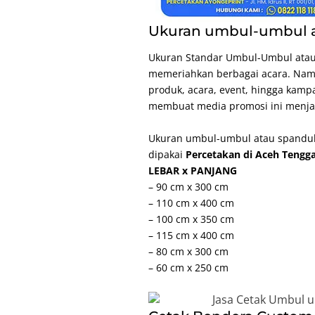
Ukuran umbul-umbul a
Ukuran Standar Umbul-Umbul ata
memeriahkan berbagai acara. Nam
produk, acara, event, hingga kampa
membuat media promosi ini menjadi
Ukuran umbul-umbul atau spanduk
dipakai
Percetakan di Aceh Tengg
LEBAR x PANJANG
– 90 cm x 300 cm
– 110 cm x 400 cm
– 100 cm x 350 cm
– 115 cm x 400 cm
– 80 cm x 300 cm
– 60 cm x 250 cm