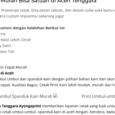
Murah Bisa Satuan di Aceh Tenggara
Prosesnya cepat, bisa pesan satuan, dan desain suka-suka kamu 
dera custom impianmu sekarang juga!
ustom dengan Kelebihan Berikut Ini:
rna
Hasil Lebih Cerah
u Satin
dan Tali
ain Cepat Murah
di Aceh
bul Umbul dan spanduk kain dengan pilihan bahan kain dan ukur
 cepat, Kualitas Bagus, Cetak Print Kain lebih mudah, murah dan h
eh Tenggara Ayongeprint
memberikan layanan cetak yang baik untu
ri cetak umbul-umbul,
spanduk kain di aceh tengah
, bendera, kwi