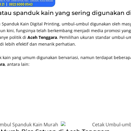
tau spanduk kain yang sering digunakan d
u Spanduk Kain
Digital Printing
, umbul-umbul digunakan oleh masy
un kini, fungsinya telah berkembang menjadi media promosi yan
nye politik di
Aceh Tenggara
. Pemilihan ukuran standar umbul-u
 lebih efektif dan menarik perhatian.
 kain yang umum digunakan bervariasi, namun terdapat beberapa
ara
, antara lain: