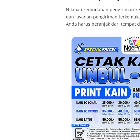
Nikmati kemudahan pengiriman ke se
dan layanan pengiriman terkemuka s
Anda harus beranjak dari tempat 