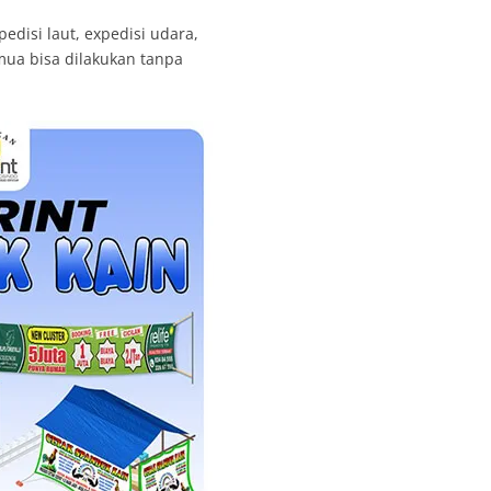
edisi laut, expedisi udara,
emua bisa dilakukan tanpa