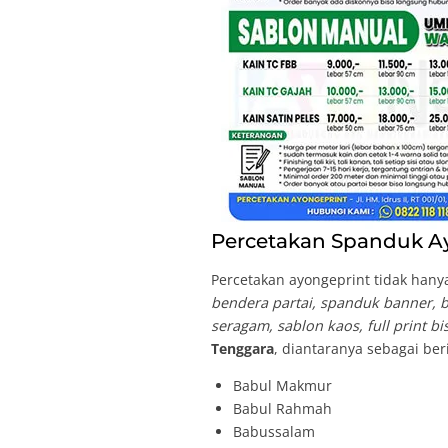
Percetakan Spanduk Ay
Percetakan ayongeprint tidak hanya
bendera partai, spanduk banner, br
seragam, sablon kaos, full print b
Tenggara
, diantaranya sebagai ber
Babul Makmur
Babul Rahmah
Babussalam