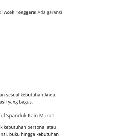
di
Aceh Tenggara
! Ada garansi
an sesuai kebutuhan Anda.
asil yang bagus.
k kebutuhan personal atau
tansi, buku hingga kebutuhan