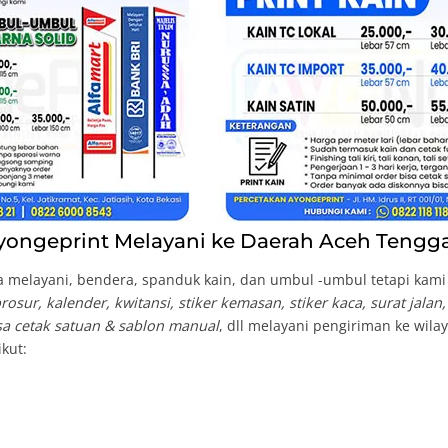
ongeprint Melayani ke Daerah Aceh Tengga
 melayani, bendera, spanduk kain, dan umbul -umbul tetapi kami b
osur, kalender, kwitansi, stiker kemasan, stiker kaca, surat jalan
isa cetak satuan & sablon manual
, dll melayani pengiriman ke wil
ikut: