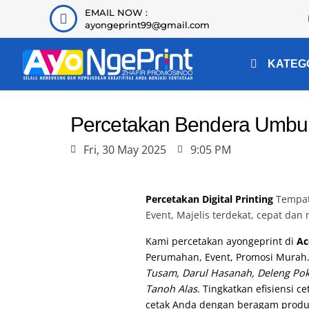
EMAIL NOW :
ayongeprint99@gmail.com
KATEG
Percetakan Bendera Umbul
Fri, 30 May 2025
9:05 PM
Percetakan Digital Printing
Tempat 
Event, Majelis terdekat, cepat dan
Kami percetakan ayongeprint di
Ac
Perumahan, Event, Promosi Murah
Tusam, Darul Hasanah, Deleng Pok
Tanoh Alas
. Tingkatkan efisiensi
cetak Anda dengan beragam produ