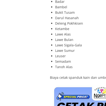
Badar
Bambel
Bukit Tusam
Darul Hasanah
Deleng Pokhkisen
Ketambe
Lawe Alas
Lawe Bulan
Lawe Sigala-Gala
Lawe Sumur
Leuser
Semadam
Tanoh Alas
Biaya cetak spanduk kain dan umbu