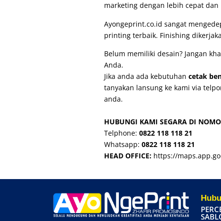
marketing dengan lebih cepat dan
Ayongeprint.co.id
sangat mengedepa
printing terbaik. Finishing dikerj
Belum memiliki desain? Jangan kha
Anda.
Jika anda ada kebutuhan
cetak be
tanyakan lansung ke kami via telp
anda.
HUBUNGI KAMI SEGARA DI NOMO
Telphone:
0822 118 118 21
Whatsapp:
0822 118 118 21
HEAD OFFICE:
https://maps.app.g
Hubu
PERC
SABL