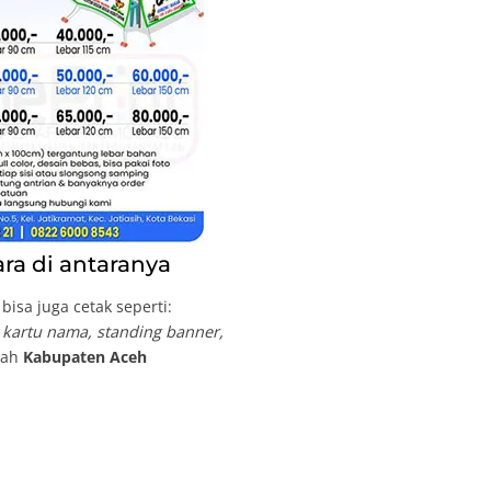
ra di antaranya
isa juga cetak seperti:
, kartu nama, standing banner,
ayah
Kabupaten Aceh