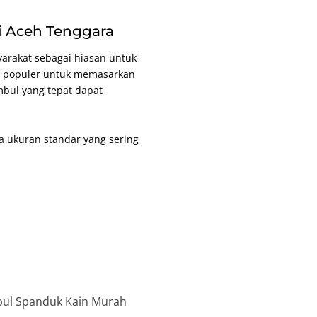
i Aceh Tenggara
arakat sebagai hiasan untuk
g populer untuk memasarkan
mbul yang tepat dapat
 ukuran standar yang sering