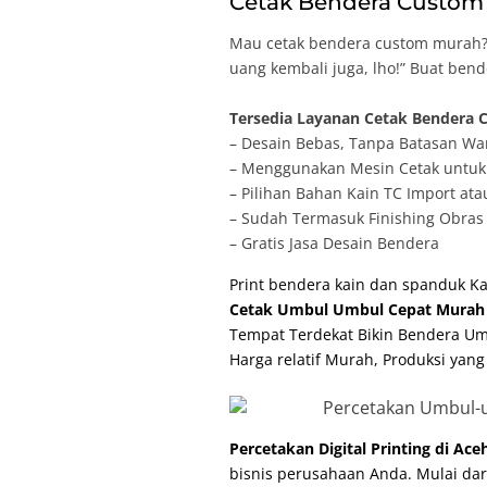
Cetak Bendera Custom 
Mau cetak bendera custom murah? 
uang kembali juga, lho!” Buat ben
Tersedia Layanan Cetak Bendera C
– Desain Bebas, Tanpa Batasan Wa
– Menggunakan Mesin Cetak untuk 
– Pilihan Bahan Kain TC Import ata
– Sudah Termasuk Finishing Obras 
– Gratis Jasa Desain Bendera
Print bendera kain dan spanduk K
Cetak Umbul Umbul Cepat Murah 
Tempat Terdekat Bikin Bendera Um
Harga relatif Murah, Produksi yang
Percetakan Digital Printing di Ac
bisnis perusahaan Anda. Mulai da