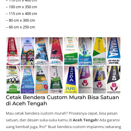
– 100 cm x 350 cm
– 115 cm x 400 cm
– 80 cm x 300 cm
– 60 cm x 250 cm
Cetak Bendera Custom Murah Bisa Satuan
di Aceh Tengah
Mau cetak bendera custom murah? Prosesnya cepat, bisa pesan
satuan, dan desain suka-suka kamu di
Aceh Tengah
! Ada garansi
uang kembali juga, lho!” Buat bendera custom impianmu sekarang