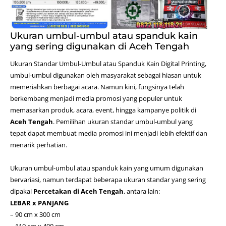
Ukuran umbul-umbul atau spanduk kain
yang sering digunakan di Aceh Tengah
Ukuran Standar Umbul-Umbul atau Spanduk Kain
Digital Printing
,
umbul-umbul digunakan oleh masyarakat sebagai hiasan untuk
memeriahkan berbagai acara. Namun kini, fungsinya telah
berkembang menjadi media promosi yang populer untuk
memasarkan produk, acara, event, hingga kampanye politik di
Aceh Tengah
. Pemilihan ukuran standar umbul-umbul yang
tepat dapat membuat media promosi ini menjadi lebih efektif dan
menarik perhatian.
Ukuran umbul-umbul atau spanduk kain yang umum digunakan
bervariasi, namun terdapat beberapa ukuran standar yang sering
dipakai
Percetakan di Aceh Tengah
, antara lain:
LEBAR x PANJANG
– 90 cm x 300 cm
– 110 cm x 400 cm