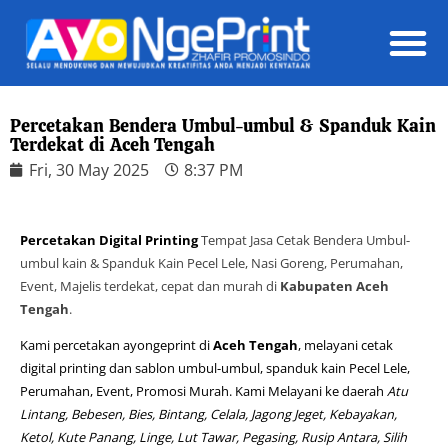
Daft
Percetakan Bendera Umbul-umbul & Spanduk Kain
Terdekat di Aceh Tengah
Fri, 30 May 2025
8:37 PM
Percetakan Digital Printing
Tempat Jasa Cetak Bendera Umbul-
umbul kain & Spanduk Kain Pecel Lele, Nasi Goreng, Perumahan,
Event, Majelis terdekat, cepat dan murah di
Kabupaten Aceh
Tengah
.
Kami percetakan ayongeprint di
Aceh Tengah
, melayani cetak
digital printing dan sablon umbul-umbul, spanduk kain Pecel Lele,
Perumahan, Event, Promosi Murah. Kami Melayani ke daerah
Atu
Lintang, Bebesen, Bies, Bintang, Celala, Jagong Jeget, Kebayakan,
Ketol, Kute Panang, Linge, Lut Tawar, Pegasing, Rusip Antara, Silih