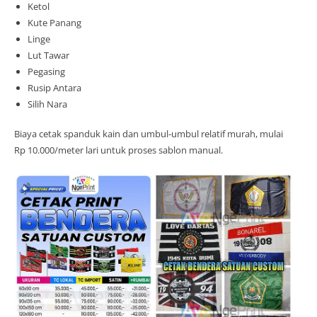
Ketol
Kute Panang
Linge
Lut Tawar
Pegasing
Rusip Antara
Silih Nara
Biaya cetak spanduk kain dan umbul-umbul relatif murah, mulai
Rp 10.000/meter lari untuk proses sablon manual.