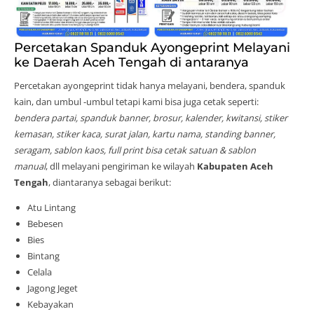
Percetakan Spanduk Ayongeprint Melayani
ke Daerah Aceh Tengah di antaranya
Percetakan ayongeprint tidak hanya melayani, bendera, spanduk
kain, dan umbul -umbul tetapi kami bisa juga cetak seperti:
bendera partai, spanduk banner, brosur, kalender, kwitansi, stiker
kemasan, stiker kaca, surat jalan, kartu nama, standing banner,
seragam, sablon kaos, full print bisa cetak satuan & sablon
manual
, dll melayani pengiriman ke wilayah
Kabupaten Aceh
Tengah
, diantaranya sebagai berikut:
Atu Lintang
Bebesen
Bies
Bintang
Celala
Jagong Jeget
Kebayakan