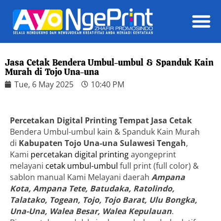
Daft
Jasa Cetak Bendera Umbul-umbul & Spanduk Kain
Murah di Tojo Una-una
Tue, 6 May 2025
10:40 PM
Percetakan Digital Printing Tempat Jasa Cetak
Bendera Umbul-umbul kain & Spanduk Kain Murah
di
Kabupaten Tojo Una-una Sulawesi Tengah
,
Kami
percetakan digital printing
ayongeprint
melayani
cetak umbul-umbul
full print (full color) &
sablon manual Kami Melayani daerah
Ampana
Kota, Ampana Tete, Batudaka, Ratolindo,
Talatako, Togean, Tojo, Tojo Barat, Ulu Bongka,
Una-Una, Walea Besar, Walea Kepulauan
.