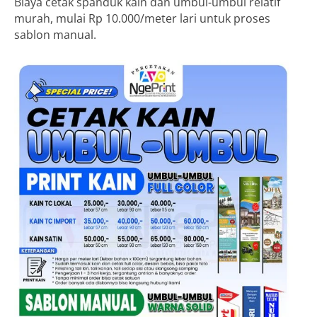
Biaya cetak spanduk kain dan umbul-umbul relatif
murah, mulai Rp 10.000/meter lari untuk proses
sablon manual.