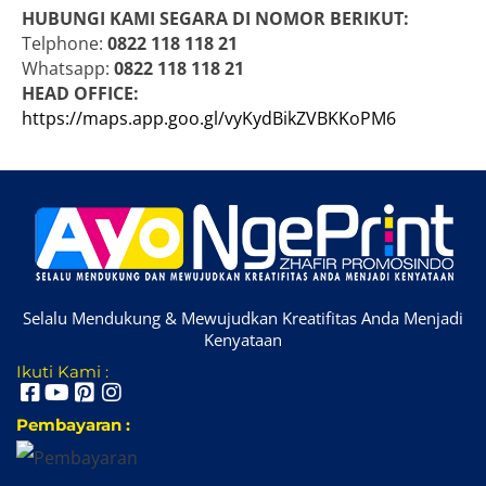
HUBUNGI KAMI SEGARA DI NOMOR BERIKUT:
Telphone:
0822 118 118 21
Whatsapp:
0822 118 118 21
HEAD OFFICE:
https://maps.app.goo.gl/vyKydBikZVBKKoPM6
Selalu Mendukung & Mewujudkan Kreatifitas Anda Menjadi
Kenyataan
Ikuti Kami :
Pembayaran :