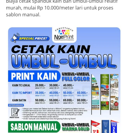
Biaya cetak spanduk kain dan umbul-umbul relatif
murah, mulai Rp 10.000/meter lari untuk proses
sablon manual.