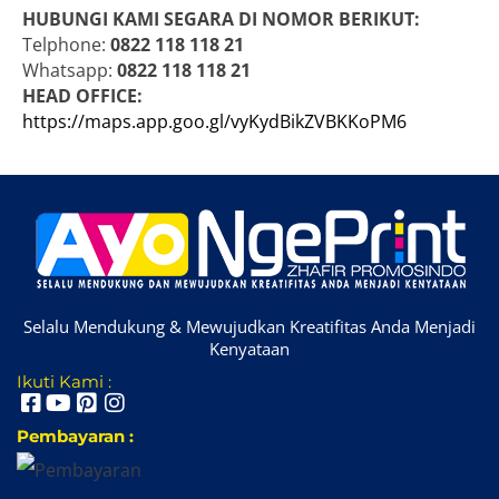
HUBUNGI KAMI SEGARA DI NOMOR BERIKUT:
Telphone:
0822 118 118 21
Whatsapp:
0822 118 118 21
HEAD OFFICE:
https://maps.app.goo.gl/vyKydBikZVBKKoPM6
Selalu Mendukung & Mewujudkan Kreatifitas Anda Menjadi
Kenyataan
Ikuti Kami :
Pembayaran :