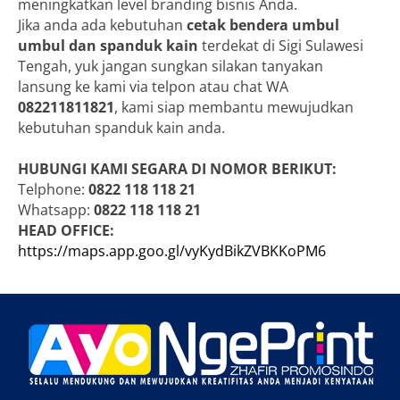
meningkatkan level branding bisnis Anda.
Jika anda ada kebutuhan
cetak bendera umbul
umbul dan spanduk kain
terdekat di Sigi Sulawesi
Tengah, yuk jangan sungkan silakan tanyakan
lansung ke kami via telpon atau chat WA
082211811821
, kami siap membantu mewujudkan
kebutuhan spanduk kain anda.
HUBUNGI KAMI SEGARA DI NOMOR BERIKUT:
Telphone:
0822 118 118 21
Whatsapp:
0822 118 118 21
HEAD OFFICE:
https://maps.app.goo.gl/vyKydBikZVBKKoPM6