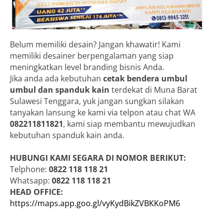
Belum memiliki desain? Jangan khawatir! Kami
memiliki desainer berpengalaman yang siap
meningkatkan level branding bisnis Anda.
Jika anda ada kebutuhan
cetak bendera umbul
umbul dan spanduk kain
terdekat di Muna Barat
Sulawesi Tenggara, yuk jangan sungkan silakan
tanyakan lansung ke kami via telpon atau chat WA
082211811821
, kami siap membantu mewujudkan
kebutuhan spanduk kain anda.
HUBUNGI KAMI SEGARA DI NOMOR BERIKUT:
Telphone:
0822 118 118 21
Whatsapp:
0822 118 118 21
HEAD OFFICE:
https://maps.app.goo.gl/vyKydBikZVBKKoPM6