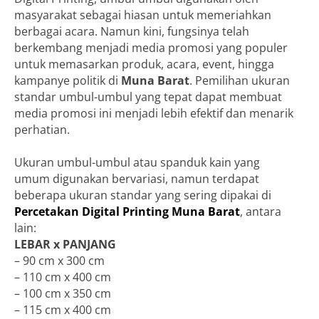
masyarakat sebagai hiasan untuk memeriahkan
berbagai acara. Namun kini, fungsinya telah
berkembang menjadi media promosi yang populer
untuk memasarkan produk, acara, event, hingga
kampanye politik di
Muna Barat
. Pemilihan ukuran
standar umbul-umbul yang tepat dapat membuat
media promosi ini menjadi lebih efektif dan menarik
perhatian.
Ukuran umbul-umbul atau spanduk kain yang
umum digunakan bervariasi, namun terdapat
beberapa ukuran standar yang sering dipakai di
Percetakan Digital Printing Muna Barat
, antara
lain:
LEBAR x PANJANG
– 90 cm x 300 cm
– 110 cm x 400 cm
– 100 cm x 350 cm
– 115 cm x 400 cm