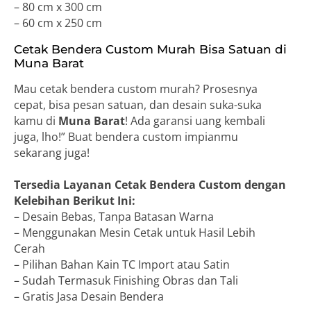
– 80 cm x 300 cm
– 60 cm x 250 cm
Cetak Bendera Custom Murah Bisa Satuan di
Muna Barat
Mau cetak bendera custom murah? Prosesnya
cepat, bisa pesan satuan, dan desain suka-suka
kamu di
Muna Barat
! Ada garansi uang kembali
juga, lho!” Buat bendera custom impianmu
sekarang juga!
Tersedia Layanan Cetak Bendera Custom dengan
Kelebihan Berikut Ini:
– Desain Bebas, Tanpa Batasan Warna
– Menggunakan Mesin Cetak untuk Hasil Lebih
Cerah
– Pilihan Bahan Kain TC Import atau Satin
– Sudah Termasuk Finishing Obras dan Tali
– Gratis Jasa Desain Bendera