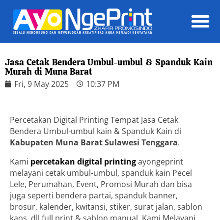
Daft
Jasa Cetak Bendera Umbul-umbul & Spanduk Kain
Murah di Muna Barat
Fri, 9 May 2025
10:37 PM
Percetakan Digital Printing Tempat Jasa Cetak
Bendera Umbul-umbul kain & Spanduk Kain di
Kabupaten Muna Barat Sulawesi Tenggara
.
Kami
percetakan digital printing
ayongeprint
melayani cetak umbul-umbul, spanduk kain Pecel
Lele, Perumahan, Event, Promosi Murah dan bisa
juga seperti bendera partai, spanduk banner,
brosur, kalender, kwitansi, stiker, surat jalan, sablon
kaos, dll full print & sablon manual. Kami Melayani