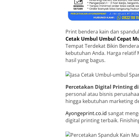
Print bendera kain dan spandu
Cetak Umbul Umbul Cepat Mu
Tempat Terdekat Bikin Bendera
kebutuhan Anda. Harga relatif 
hasil yang bagus.
Percetakan Digital Printing 
personal atau bisnis perusaha
hingga kebutuhan marketing d
Ayongeprint.co.id
sangat menge
digital printing terbaik. Finis