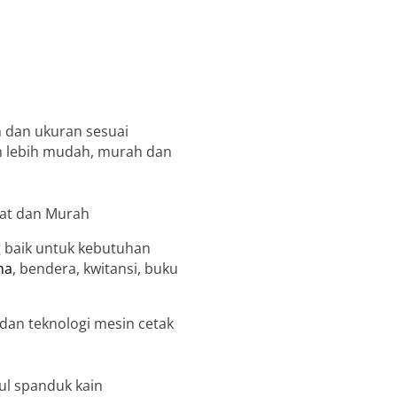
 dan ukuran sesuai
in lebih mudah, murah dan
 baik untuk kebutuhan
na
, bendera, kwitansi, buku
an teknologi mesin cetak