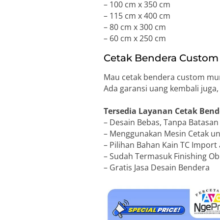
– 100 cm x 350 cm
– 115 cm x 400 cm
– 80 cm x 300 cm
– 60 cm x 250 cm
Cetak Bendera Custom 
Mau cetak bendera custom mura
Ada garansi uang kembali juga
Tersedia Layanan Cetak Bend
– Desain Bebas, Tanpa Batasa
– Menggunakan Mesin Cetak unt
– Pilihan Bahan Kain TC Import 
– Sudah Termasuk Finishing Obr
– Gratis Jasa Desain Bendera