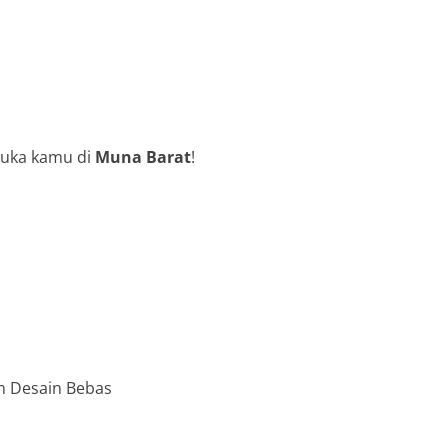
suka kamu di
Muna Barat
!