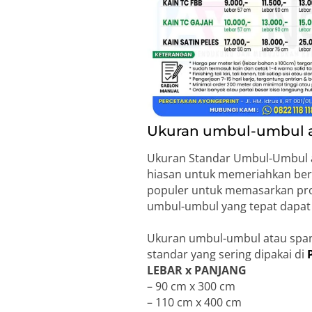
Ukuran umbul-umbul at
Ukuran Standar Umbul-Umbul at
hiasan untuk memeriahkan ber
populer untuk memasarkan prod
umbul-umbul yang tepat dapat 
Ukuran umbul-umbul atau span
standar yang sering dipakai di
LEBAR x PANJANG
– 90 cm x 300 cm
– 110 cm x 400 cm