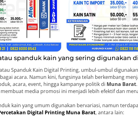
au spanduk kain yang sering digunakan d
au Spanduk Kain Digital Printing, umbul-umbul digunakan
bagai acara. Namun kini, fungsinya telah berkembang men
uk, acara, event, hingga kampanye politik di
Muna Barat
membuat media promosi ini menjadi lebih efektif dan mena
duk kain yang umum digunakan bervariasi, namun terdap
Percetakan Digital Printing Muna Barat
, antara lain: