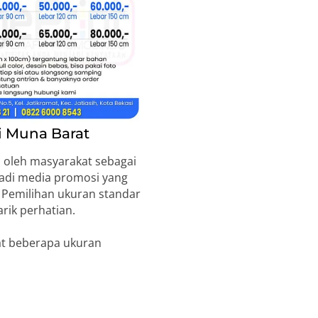
i Muna Barat
 oleh masyarakat sebagai
jadi media promosi yang
. Pemilihan ukuran standar
rik perhatian.
at beberapa ukuran