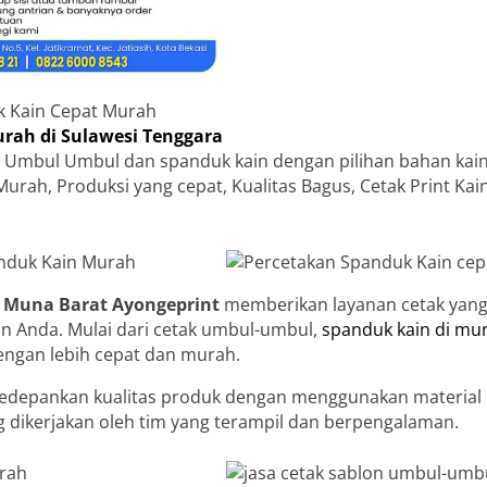
k Kain Cepat Murah
rah di Sulawesi Tenggara
 Umbul Umbul dan spanduk kain dengan pilihan bahan kain
Murah, Produksi yang cepat, Kualitas Bagus, Cetak Print Ka
di Muna Barat
Ayongeprint
memberikan layanan cetak yang
an Anda. Mulai dari cetak umbul-umbul,
spanduk kain di mu
engan lebih cepat dan murah.
depankan kualitas produk dengan menggunakan material d
hing dikerjakan oleh tim yang terampil dan berpengalaman.