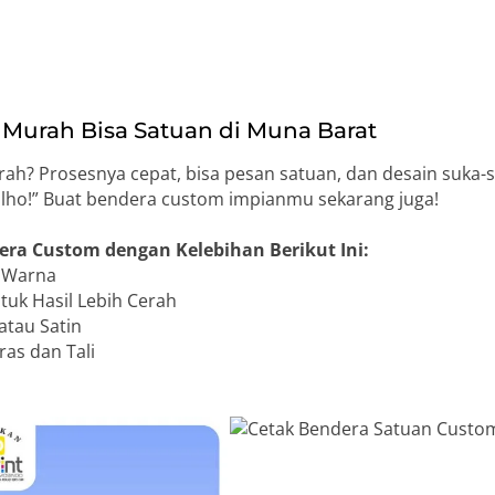
Murah Bisa Satuan di Muna Barat
h? Prosesnya cepat, bisa pesan satuan, dan desain suka-
, lho!” Buat bendera custom impianmu sekarang juga!
era Custom dengan Kelebihan Berikut Ini:
n Warna
uk Hasil Lebih Cerah
atau Satin
as dan Tali