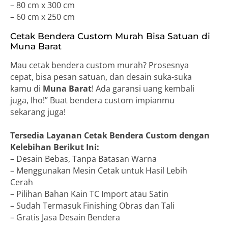
– 80 cm x 300 cm
– 60 cm x 250 cm
Cetak Bendera Custom Murah Bisa Satuan di
Muna Barat
Mau cetak bendera custom murah? Prosesnya
cepat, bisa pesan satuan, dan desain suka-suka
kamu di
Muna Barat
! Ada garansi uang kembali
juga, lho!” Buat bendera custom impianmu
sekarang juga!
Tersedia Layanan Cetak Bendera Custom dengan
Kelebihan Berikut Ini:
– Desain Bebas, Tanpa Batasan Warna
– Menggunakan Mesin Cetak untuk Hasil Lebih
Cerah
– Pilihan Bahan Kain TC Import atau Satin
– Sudah Termasuk Finishing Obras dan Tali
– Gratis Jasa Desain Bendera