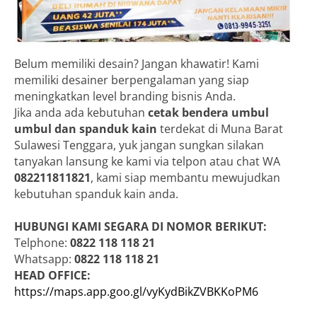
Belum memiliki desain? Jangan khawatir! Kami
memiliki desainer berpengalaman yang siap
meningkatkan level branding bisnis Anda.
Jika anda ada kebutuhan
cetak bendera umbul
umbul dan spanduk kain
terdekat di Muna Barat
Sulawesi Tenggara, yuk jangan sungkan silakan
tanyakan lansung ke kami via telpon atau chat WA
082211811821
, kami siap membantu mewujudkan
kebutuhan spanduk kain anda.
HUBUNGI KAMI SEGARA DI NOMOR BERIKUT:
Telphone:
0822 118 118 21
Whatsapp:
0822 118 118 21
HEAD OFFICE:
https://maps.app.goo.gl/vyKydBikZVBKKoPM6