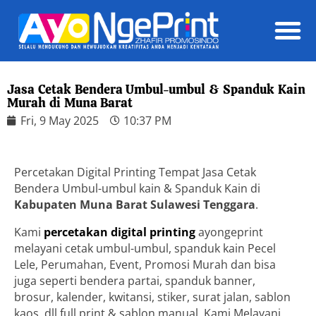
Daft
Jasa Cetak Bendera Umbul-umbul & Spanduk Kain
Murah di Muna Barat
Fri, 9 May 2025
10:37 PM
Percetakan Digital Printing Tempat Jasa Cetak
Bendera Umbul-umbul kain & Spanduk Kain di
Kabupaten Muna Barat Sulawesi Tenggara
.
Kami
percetakan digital printing
ayongeprint
melayani cetak umbul-umbul, spanduk kain Pecel
Lele, Perumahan, Event, Promosi Murah dan bisa
juga seperti bendera partai, spanduk banner,
brosur, kalender, kwitansi, stiker, surat jalan, sablon
kaos, dll full print & sablon manual. Kami Melayani