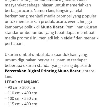
masyarakat sebagai hiasan untuk memeriahkan
berbagai acara. Namun kini, fungsinya telah
berkembang menjadi media promosi yang populer
untuk memasarkan produk, acara, event, hingga
kampanye politik di
Muna Barat
. Pemilihan ukuran
standar umbul-umbul yang tepat dapat membuat
media promosi ini menjadi lebih efektif dan menarik
perhatian.
Ukuran umbul-umbul atau spanduk kain yang
umum digunakan bervariasi, namun terdapat
beberapa ukuran standar yang sering dipakai di
Percetakan Digital Printing Muna Barat
, antara
lain:
LEBAR x PANJANG
– 90 cm x 300 cm
– 110 cm x 400 cm
– 100 cm x 350 cm
– 115 cm x 400 cm