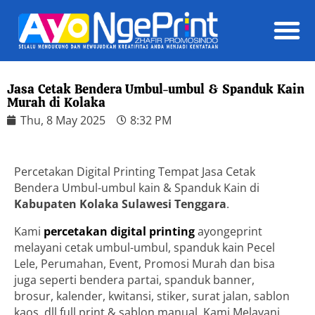
Daft
Jasa Cetak Bendera Umbul-umbul & Spanduk Kain
Murah di Kolaka
Thu, 8 May 2025
8:32 PM
Percetakan Digital Printing Tempat Jasa Cetak
Bendera Umbul-umbul kain & Spanduk Kain di
Kabupaten Kolaka Sulawesi Tenggara
.
Kami
percetakan digital printing
ayongeprint
melayani cetak umbul-umbul, spanduk kain Pecel
Lele, Perumahan, Event, Promosi Murah dan bisa
juga seperti bendera partai, spanduk banner,
brosur, kalender, kwitansi, stiker, surat jalan, sablon
kaos, dll full print & sablon manual. Kami Melayani