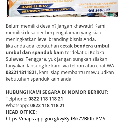
Belum memiliki desain? Jangan khawatir! Kami
memiliki desainer berpengalaman yang siap
meningkatkan level branding bisnis Anda.
Jika anda ada kebutuhan
cetak bendera umbul
umbul dan spanduk kain
terdekat di Kolaka
Sulawesi Tenggara, yuk jangan sungkan silakan
tanyakan lansung ke kami via telpon atau chat WA
082211811821
, kami siap membantu mewujudkan
kebutuhan spanduk kain anda.
HUBUNGI KAMI SEGARA DI NOMOR BERIKUT:
Telphone:
0822 118 118 21
Whatsapp:
0822 118 118 21
HEAD OFFICE:
https://maps.app.goo.gl/vyKydBikZVBKKoPM6