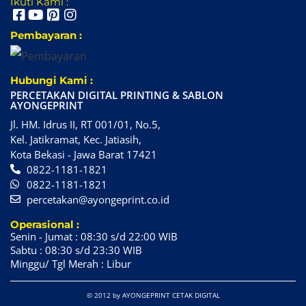
Ikuti Kami :
Pembayaran :
Hubungi Kami :
PERCETAKAN DIGITAL PRINTING & SABLON
AYONGEPRINT
Jl. HM. Idrus II, RT 001/01, No.5,
Kel. Jatikramat, Kec. Jatiasih,
Kota Bekasi - Jawa Barat 17421
0822-1181-1821
0822-1181-1821
percetakan@ayongeprint.co.id
Operasional :
Senin - Jumat : 08:30 s/d 22:00 WIB
Sabtu : 08:30 s/d 23:30 WIB
Minggu/ Tgl Merah : Libur
© 2012 by AYONGEPRINT CETAK DIGITAL