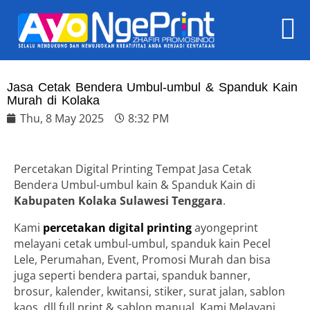
Jasa Cetak Bendera Umbul-umbul & Spanduk Kain
Murah di Kolaka
Thu, 8 May 2025
8:32 PM
Percetakan Digital Printing Tempat Jasa Cetak
Bendera Umbul-umbul kain & Spanduk Kain di
Kabupaten Kolaka Sulawesi Tenggara
.
Kami
percetakan digital printing
ayongeprint
melayani cetak umbul-umbul, spanduk kain Pecel
Lele, Perumahan, Event, Promosi Murah dan bisa
juga seperti bendera partai, spanduk banner,
brosur, kalender, kwitansi, stiker, surat jalan, sablon
kaos, dll full print & sablon manual. Kami Melayani