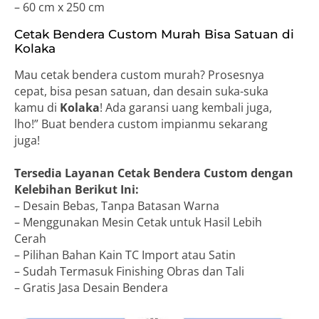
– 60 cm x 250 cm
Cetak Bendera Custom Murah Bisa Satuan di
Kolaka
Mau cetak bendera custom murah? Prosesnya
cepat, bisa pesan satuan, dan desain suka-suka
kamu di
Kolaka
! Ada garansi uang kembali juga,
lho!” Buat bendera custom impianmu sekarang
juga!
Tersedia Layanan Cetak Bendera Custom dengan
Kelebihan Berikut Ini:
– Desain Bebas, Tanpa Batasan Warna
– Menggunakan Mesin Cetak untuk Hasil Lebih
Cerah
– Pilihan Bahan Kain TC Import atau Satin
– Sudah Termasuk Finishing Obras dan Tali
– Gratis Jasa Desain Bendera