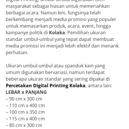
masyarakat sebagai hiasan untuk memeriahkan
berbagai acara. Namun kini, fungsinya telah
berkembang menjadi media promosi yang populer
untuk memasarkan produk, acara, event, hingga
kampanye politik di
Kolaka
. Pemilihan ukuran
standar umbul-umbul yang tepat dapat membuat
media promosi ini menjadi lebih efektif dan menarik
perhatian.
Ukuran umbul-umbul atau spanduk kain yang
umum digunakan bervariasi, namun terdapat
beberapa ukuran standar yang sering dipakai di
Percetakan Digital Printing Kolaka
, antara lain:
LEBAR x PANJANG
– 90 cm x 300 cm
– 110 cm x 400 cm
– 100 cm x 350 cm
– 115 cm x 400 cm
– 80 cm x 300 cm