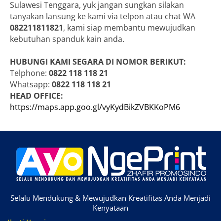
Sulawesi Tenggara, yuk jangan sungkan silakan
tanyakan lansung ke kami via telpon atau chat WA
082211811821
, kami siap membantu mewujudkan
kebutuhan spanduk kain anda.
HUBUNGI KAMI SEGARA DI NOMOR BERIKUT:
Telphone:
0822 118 118 21
Whatsapp:
0822 118 118 21
HEAD OFFICE:
https://maps.app.goo.gl/vyKydBikZVBKKoPM6
Selalu Mendukung & Mewujudkan Kreatifitas Anda Menjadi
Kenyataan