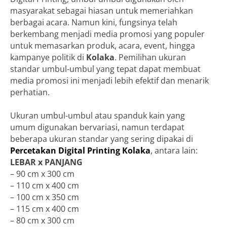
masyarakat sebagai hiasan untuk memeriahkan
berbagai acara. Namun kini, fungsinya telah
berkembang menjadi media promosi yang populer
untuk memasarkan produk, acara, event, hingga
kampanye politik di
Kolaka
. Pemilihan ukuran
standar umbul-umbul yang tepat dapat membuat
media promosi ini menjadi lebih efektif dan menarik
perhatian.
Ukuran umbul-umbul atau spanduk kain yang
umum digunakan bervariasi, namun terdapat
beberapa ukuran standar yang sering dipakai di
Percetakan Digital Printing Kolaka
, antara lain:
LEBAR x PANJANG
– 90 cm x 300 cm
– 110 cm x 400 cm
– 100 cm x 350 cm
– 115 cm x 400 cm
– 80 cm x 300 cm