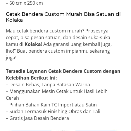
– 60 cm x 250 cm
Cetak Bendera Custom Murah Bisa Satuan di
Kolaka
Mau cetak bendera custom murah? Prosesnya
cepat, bisa pesan satuan, dan desain suka-suka
kamu di
Kolaka
! Ada garansi uang kembali juga,
lho!” Buat bendera custom impianmu sekarang
juga!
Tersedia Layanan Cetak Bendera Custom dengan
Kelebihan Berikut Ini:
– Desain Bebas, Tanpa Batasan Warna
– Menggunakan Mesin Cetak untuk Hasil Lebih
Cerah
– Pilihan Bahan Kain TC Import atau Satin
– Sudah Termasuk Finishing Obras dan Tali
– Gratis Jasa Desain Bendera