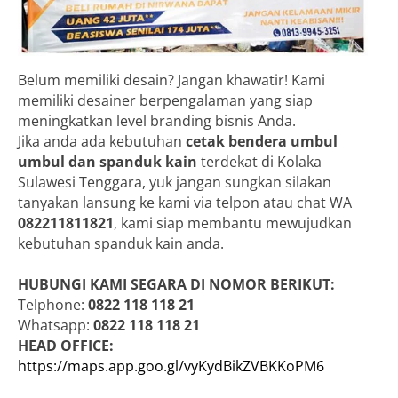
Belum memiliki desain? Jangan khawatir! Kami
memiliki desainer berpengalaman yang siap
meningkatkan level branding bisnis Anda.
Jika anda ada kebutuhan
cetak bendera umbul
umbul dan spanduk kain
terdekat di Kolaka
Sulawesi Tenggara, yuk jangan sungkan silakan
tanyakan lansung ke kami via telpon atau chat WA
082211811821
, kami siap membantu mewujudkan
kebutuhan spanduk kain anda.
HUBUNGI KAMI SEGARA DI NOMOR BERIKUT:
Telphone:
0822 118 118 21
Whatsapp:
0822 118 118 21
HEAD OFFICE:
https://maps.app.goo.gl/vyKydBikZVBKKoPM6