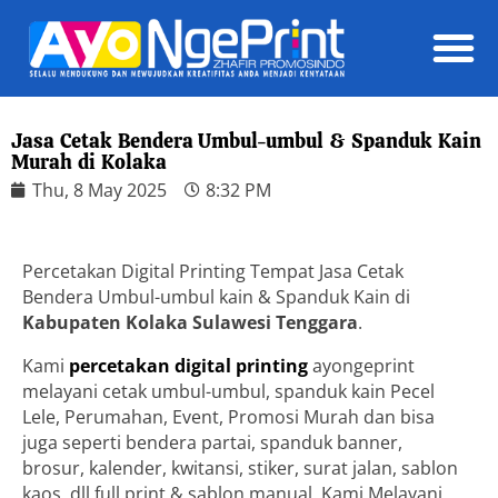
Daft
Jasa Cetak Bendera Umbul-umbul & Spanduk Kain
Murah di Kolaka
Thu, 8 May 2025
8:32 PM
Percetakan Digital Printing Tempat Jasa Cetak
Bendera Umbul-umbul kain & Spanduk Kain di
Kabupaten Kolaka Sulawesi Tenggara
.
Kami
percetakan digital printing
ayongeprint
melayani cetak umbul-umbul, spanduk kain Pecel
Lele, Perumahan, Event, Promosi Murah dan bisa
juga seperti bendera partai, spanduk banner,
brosur, kalender, kwitansi, stiker, surat jalan, sablon
kaos, dll full print & sablon manual. Kami Melayani