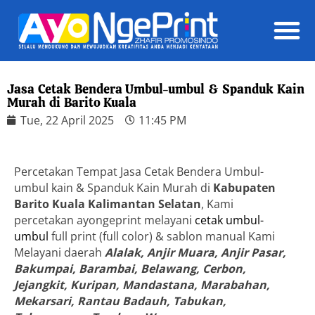
Daft
Jasa Cetak Bendera Umbul-umbul & Spanduk Kain
Murah di Barito Kuala
Tue, 22 April 2025
11:45 PM
Percetakan Tempat Jasa Cetak Bendera Umbul-
umbul kain & Spanduk Kain Murah di
Kabupaten
Barito Kuala Kalimantan Selatan
, Kami
percetakan ayongeprint melayani
cetak umbul-
umbul
full print (full color) & sablon manual Kami
Melayani daerah
Alalak, Anjir Muara, Anjir Pasar,
Bakumpai, Barambai, Belawang, Cerbon,
Jejangkit, Kuripan, Mandastana, Marabahan,
Mekarsari, Rantau Badauh, Tabukan,