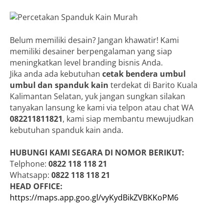
Belum memiliki desain? Jangan khawatir! Kami
memiliki desainer berpengalaman yang siap
meningkatkan level branding bisnis Anda.
Jika anda ada kebutuhan
cetak bendera umbul
umbul dan spanduk kain
terdekat di Barito Kuala
Kalimantan Selatan, yuk jangan sungkan silakan
tanyakan lansung ke kami via telpon atau chat WA
082211811821
, kami siap membantu mewujudkan
kebutuhan spanduk kain anda.
HUBUNGI KAMI SEGARA DI NOMOR BERIKUT:
Telphone:
0822 118 118 21
Whatsapp:
0822 118 118 21
HEAD OFFICE:
https://maps.app.goo.gl/vyKydBikZVBKKoPM6