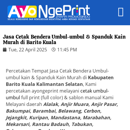
Jasa Cetak Bendera Umbul-umbul & Spanduk Kain
Murah di Barito Kuala
Tue, 22 April 2025
11:45 PM
Percetakan Tempat Jasa Cetak Bendera Umbul-
umbul kain & Spanduk Kain Murah di
Kabupaten
Barito Kuala Kalimantan Selatan
, Kami
percetakan ayongeprint melayani
cetak umbul-
umbul
full print (full color) & sablon manual Kami
Melayani daerah
Alalak, Anjir Muara, Anjir Pasar,
Bakumpai, Barambai, Belawang, Cerbon,
Jejangkit, Kuripan, Mandastana, Marabahan,
Mekarsari, Rantau Badauh, Tabukan,