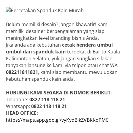
Belum memiliki desain? Jangan khawatir! Kami
memiliki desainer berpengalaman yang siap
meningkatkan level branding bisnis Anda.
Jika anda ada kebutuhan
cetak bendera umbul
umbul dan spanduk kain
terdekat di Barito Kuala
Kalimantan Selatan, yuk jangan sungkan silakan
tanyakan lansung ke kami via telpon atau chat WA
082211811821
, kami siap membantu mewujudkan
kebutuhan spanduk kain anda.
HUBUNGI KAMI SEGARA DI NOMOR BERIKUT:
Telphone:
0822 118 118 21
Whatsapp:
0822 118 118 21
HEAD OFFICE:
https://maps.app.goo.gl/vyKydBikZVBKKoPM6