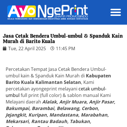
Daft
Jasa Cetak Bendera Umbul-umbul & Spanduk Kain
Murah di Barito Kuala
Tue, 22 April 2025
11:45 PM
Percetakan Tempat Jasa Cetak Bendera Umbul-
umbul kain & Spanduk Kain Murah di
Kabupaten
Barito Kuala Kalimantan Selatan
, Kami
percetakan ayongeprint melayani
cetak umbul-
umbul
full print (full color) & sablon manual Kami
Melayani daerah
Alalak, Anjir Muara, Anjir Pasar,
Bakumpai, Barambai, Belawang, Cerbon,
Jejangkit, Kuripan, Mandastana, Marabahan,
Mekarsari, Rantau Badauh, Tabukan,