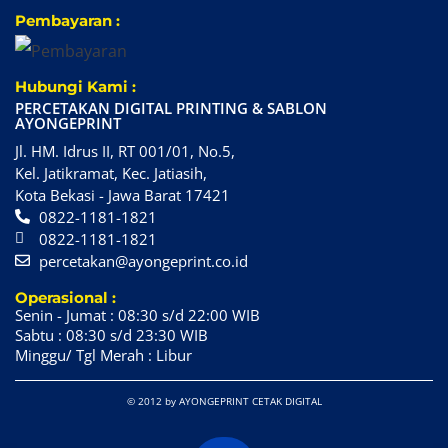
Pembayaran :
Hubungi Kami :
PERCETAKAN DIGITAL PRINTING & SABLON
AYONGEPRINT
Jl. HM. Idrus II, RT 001/01, No.5,
Kel. Jatikramat, Kec. Jatiasih,
Kota Bekasi - Jawa Barat 17421
0822-1181-1821
0822-1181-1821
percetakan@ayongeprint.co.id
Operasional :
Senin - Jumat : 08:30 s/d 22:00 WIB
Sabtu : 08:30 s/d 23:30 WIB
Minggu/ Tgl Merah : Libur
© 2012 by AYONGEPRINT CETAK DIGITAL