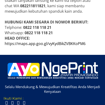
silakan tanyakan lansung ke kami via telpon atau
chat WA
082211811821
, kami siap membantu
mewujudkan kebutuhan spanduk kain anda.
HUBUNGI KAMI SEGARA DI NOMOR BERIKUT:
Telphone:
0822 118 118 21
Whatsapp:
0822 118 118 21
HEAD OFFICE:
https://maps.app.goo.gl/vyKydBikZVBKKoPM6
Selalu Mendukung & Mewujudkan Kreatifitas Anda Menjadi
Kenyataan
Ikuti Kami :