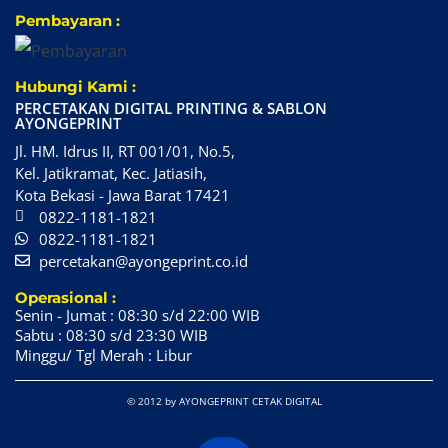
Pembayaran :
Hubungi Kami :
PERCETAKAN DIGITAL PRINTING & SABLON
AYONGEPRINT
Jl. HM. Idrus II, RT 001/01, No.5,
Kel. Jatikramat, Kec. Jatiasih,
Kota Bekasi - Jawa Barat 17421
0822-1181-1821
0822-1181-1821
percetakan@ayongeprint.co.id
Operasional :
Senin - Jumat : 08:30 s/d 22:00 WIB
Sabtu : 08:30 s/d 23:30 WIB
Minggu/ Tgl Merah : Libur
© 2012 by AYONGEPRINT CETAK DIGITAL