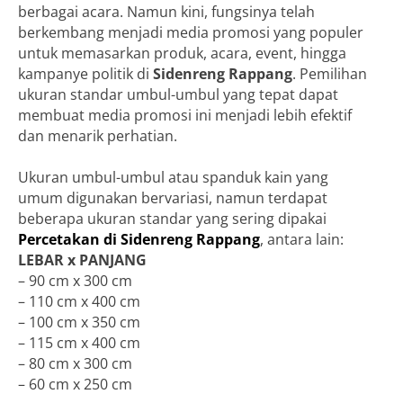
berbagai acara. Namun kini, fungsinya telah
berkembang menjadi media promosi yang populer
untuk memasarkan produk, acara, event, hingga
kampanye politik di
Sidenreng Rappang
. Pemilihan
ukuran standar umbul-umbul yang tepat dapat
membuat media promosi ini menjadi lebih efektif
dan menarik perhatian.
Ukuran umbul-umbul atau spanduk kain yang
umum digunakan bervariasi, namun terdapat
beberapa ukuran standar yang sering dipakai
Percetakan di Sidenreng Rappang
, antara lain:
LEBAR x PANJANG
– 90 cm x 300 cm
– 110 cm x 400 cm
– 100 cm x 350 cm
– 115 cm x 400 cm
– 80 cm x 300 cm
– 60 cm x 250 cm