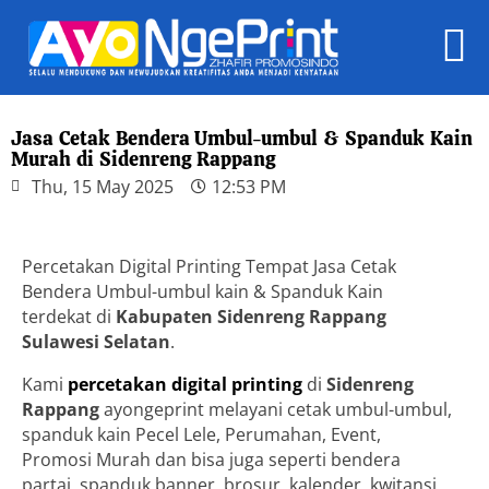
Jasa Cetak Bendera Umbul-umbul & Spanduk Kain
Murah di Sidenreng Rappang
Thu, 15 May 2025
12:53 PM
Percetakan Digital Printing Tempat Jasa Cetak
Bendera Umbul-umbul kain & Spanduk Kain
terdekat di
Kabupaten Sidenreng Rappang
Sulawesi Selatan
.
Kami
percetakan digital printing
di
Sidenreng
Rappang
ayongeprint melayani cetak umbul-umbul,
spanduk kain Pecel Lele, Perumahan, Event,
Promosi Murah dan bisa juga seperti bendera
partai, spanduk banner, brosur, kalender, kwitansi,