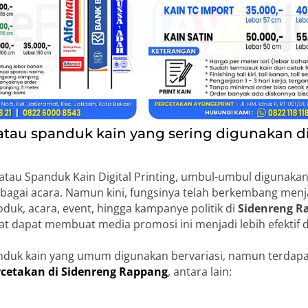
au spanduk kain yang sering digunakan d
au Spanduk Kain Digital Printing, umbul-umbul digunakan
bagai acara. Namun kini, fungsinya telah berkembang men
uk, acara, event, hingga kampanye politik di
Sidenreng R
t dapat membuat media promosi ini menjadi lebih efektif 
duk kain yang umum digunakan bervariasi, namun terdap
rcetakan di Sidenreng Rappang
, antara lain: