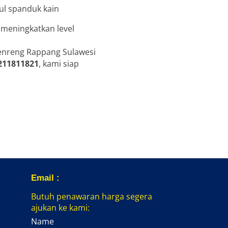
 meningkatkan level
denreng Rappang Sulawesi
211811821
, kami siap
Email :
Butuh penawaran harga segera
ajukan ke kami:
Name