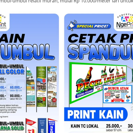
mbul-umbul relatif murah, mulai Rp 10.000/meter lari untu