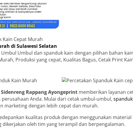
k Kain Cepat Murah
ah di Sulawesi Selatan
 Umbul Umbul dan spanduk kain dengan pilihan bahan kain
Murah, Produksi yang cepat, Kualitas Bagus, Cetak Print Ka
di Sidenreng Rappang
Ayongeprint
memberikan layanan cet
s perusahaan Anda. Mulai dari cetak umbul-umbul,
spanduk 
an marketing dengan lebih cepat dan murah.
depankan kualitas produk dengan menggunakan material d
hing dikerjakan oleh tim yang terampil dan berpengalaman.