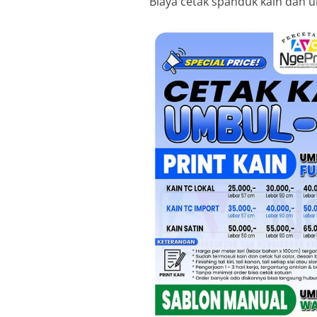
Biaya cetak spanduk kain dan u