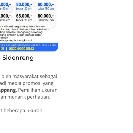
i Sidenreng
 oleh masyarakat sebagai
jadi media promosi yang
appang
. Pemilihan ukuran
dan menarik perhatian.
at beberapa ukuran