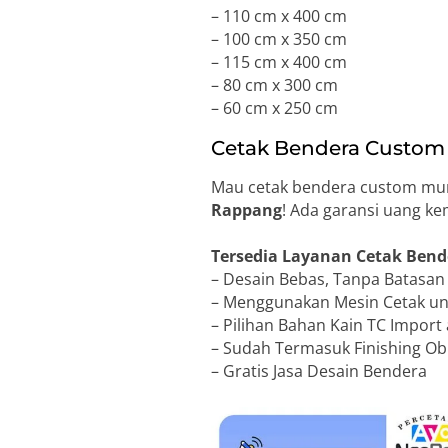
– 110 cm x 400 cm
– 100 cm x 350 cm
– 115 cm x 400 cm
– 80 cm x 300 cm
– 60 cm x 250 cm
Cetak Bendera Custom
Mau cetak bendera custom mura
Rappang
! Ada garansi uang ke
Tersedia Layanan Cetak Bend
– Desain Bebas, Tanpa Batasa
– Menggunakan Mesin Cetak unt
– Pilihan Bahan Kain TC Import 
– Sudah Termasuk Finishing Obr
– Gratis Jasa Desain Bendera