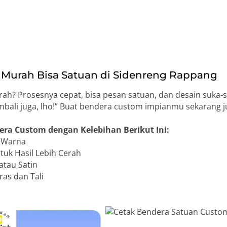
 Murah Bisa Satuan di Sidenreng Rappang
h? Prosesnya cepat, bisa pesan satuan, dan desain suka-
mbali juga, lho!” Buat bendera custom impianmu sekarang j
era Custom dengan Kelebihan Berikut Ini:
n Warna
uk Hasil Lebih Cerah
atau Satin
as dan Tali