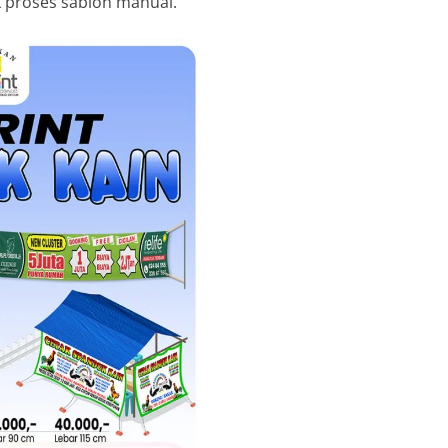
k proses sablon manual.