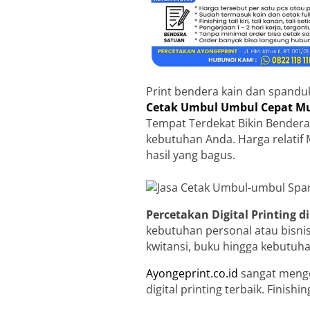
Print bendera kain dan spandu
Cetak Umbul Umbul Cepat Mur
Tempat Terdekat Bikin Bendera
kebutuhan Anda. Harga relatif 
hasil yang bagus.
Percetakan Digital Printing 
kebutuhan personal atau bisni
kwitansi, buku hingga kebutuh
Ayongeprint.co.id
sangat menge
digital printing terbaik. Finis