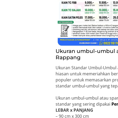
Ukuran umbul-umbul at
Rappang
Ukuran Standar Umbul-Umbul at
hiasan untuk memeriahkan ber
populer untuk memasarkan prod
standar umbul-umbul yang tepa
Ukuran umbul-umbul atau span
standar yang sering dipakai
Pe
LEBAR x PANJANG
– 90 cm x 300 cm