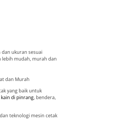
 dan ukuran sesuai
in lebih mudah, murah dan
ak yang baik untuk
kain di pinrang
, bendera,
an teknologi mesin cetak